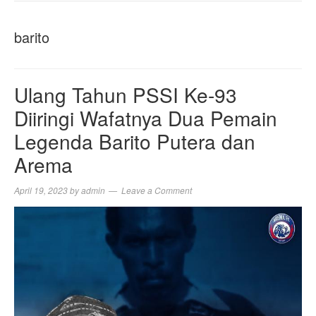
NAVIGA
barito
Ulang Tahun PSSI Ke-93
Diiringi Wafatnya Dua Pemain
Legenda Barito Putera dan
Arema
April 19, 2023
by
admin
Leave a Comment