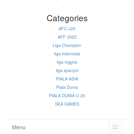
Categories
AFC u20
AFF 2022
Liga Champion
liga indonesia
liga inggris
liga spanyol
PIALA ASIA
Piala Dunia
PIALA DUNIA U-20
SEA GAMES
Menu
TOGGL