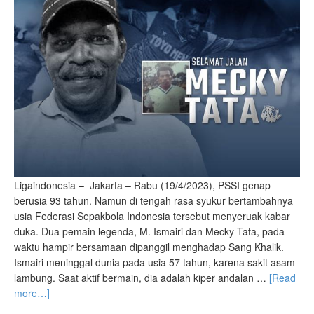
Ligaindonesia – Jakarta – Rabu (19/4/2023), PSSI genap
berusia 93 tahun. Namun di tengah rasa syukur bertambahnya
usia Federasi Sepakbola Indonesia tersebut menyeruak kabar
duka. Dua pemain legenda, M. Ismairi dan Mecky Tata, pada
waktu hampir bersamaan dipanggil menghadap Sang Khalik.
Ismairi meninggal dunia pada usia 57 tahun, karena sakit asam
lambung. Saat aktif bermain, dia adalah kiper andalan …
[Read
more…]