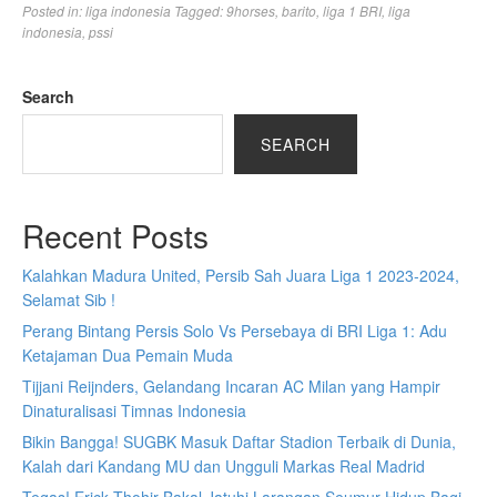
Posted in:
liga indonesia
Tagged:
9horses
,
barito
,
liga 1 BRI
,
liga
indonesia
,
pssi
Search
SEARCH
Recent Posts
Kalahkan Madura United, Persib Sah Juara Liga 1 2023-2024,
Selamat Sib !
Perang Bintang Persis Solo Vs Persebaya di BRI Liga 1: Adu
Ketajaman Dua Pemain Muda
Tijjani Reijnders, Gelandang Incaran AC Milan yang Hampir
Dinaturalisasi Timnas Indonesia
Bikin Bangga! SUGBK Masuk Daftar Stadion Terbaik di Dunia,
Kalah dari Kandang MU dan Ungguli Markas Real Madrid