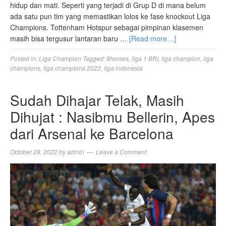
hidup dan mati. Seperti yang terjadi di Grup D di mana belum
ada satu pun tim yang memastikan lolos ke fase knockout Liga
Champions. Tottenham Hotspur sebagai pimpinan klasemen
masih bisa tergusur lantaran baru …
[Read more…]
Posted in:
Liga Champion
Tagged:
9horses
,
liga 1 BRI
,
liga champion
,
liga
champions
,
liga champions 2022
,
liga indonesia
Sudah Dihajar Telak, Masih
Dihujat : Nasibmu Bellerin, Apes
dari Arsenal ke Barcelona
October 28, 2022
by
admin
Leave a Comment