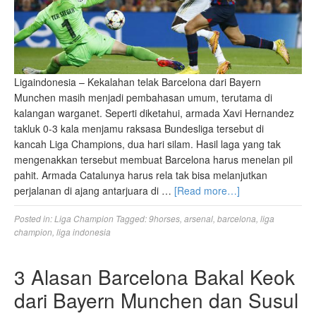
Ligaindonesia – Kekalahan telak Barcelona dari Bayern
Munchen masih menjadi pembahasan umum, terutama di
kalangan warganet. Seperti diketahui, armada Xavi Hernandez
takluk 0-3 kala menjamu raksasa Bundesliga tersebut di
kancah Liga Champions, dua hari silam. Hasil laga yang tak
mengenakkan tersebut membuat Barcelona harus menelan pil
pahit. Armada Catalunya harus rela tak bisa melanjutkan
perjalanan di ajang antarjuara di …
[Read more…]
Posted in:
Liga Champion
Tagged:
9horses
,
arsenal
,
barcelona
,
liga
champion
,
liga indonesia
3 Alasan Barcelona Bakal Keok
dari Bayern Munchen dan Susul