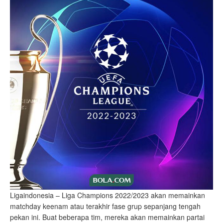
Ligaindonesia – Liga Champions 2022/2023 akan memainkan
matchday keenam atau terakhir fase grup sepanjang tengah
pekan ini. Buat beberapa tim, mereka akan memainkan partai