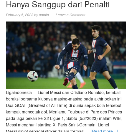
Hanya Sanggup dari Penalti
February 5, 2023
by
admin
Leave a Comment
Ligaindonesia – Lionel Messi dan Cristiano Ronaldo, kembali
beraksi bersama klubnya masing-masing pada akhir pekan ini.
Dua GOAT (Greatest of All Time) di dunia sepak bola tersebut
kompak mencetak gol. Menjamu Toulouse di Parc des Princes
pada laga pekan ke-22 Ligue 1, Sabtu (5/2/2023) malam WIB,
Messi menghuni starting XI Paris Saint-Germain. Lionel
Messi diplot sebagai striker dalam formasi …
[Read more…]