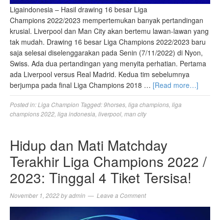
Ligaindonesia – Hasil drawing 16 besar Liga
Champions 2022/2023 mempertemukan banyak pertandingan
krusial. Liverpool dan Man City akan bertemu lawan-lawan yang
tak mudah. Drawing 16 besar Liga Champions 2022/2023 baru
saja selesai diselenggarakan pada Senin (7/11/2022) di Nyon,
Swiss. Ada dua pertandingan yang menyita perhatian. Pertama
ada Liverpool versus Real Madrid. Kedua tim sebelumnya
berjumpa pada final Liga Champions 2018 …
[Read more…]
Posted in:
Liga Champion
Tagged:
9horses
,
liga champions
,
liga
champions 2022
,
liga indonesia
,
liverpool
,
man city
Hidup dan Mati Matchday
Terakhir Liga Champions 2022 /
2023: Tinggal 4 Tiket Tersisa!
November 1, 2022
by
admin
Leave a Comment