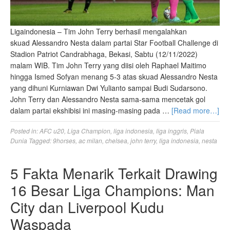
Ligaindonesia – Tim John Terry berhasil mengalahkan
skuad Alessandro Nesta dalam partai Star Football Challenge di
Stadion Patriot Candrabhaga, Bekasi, Sabtu (12/11/2022)
malam WIB. Tim John Terry yang diisi oleh Raphael Maitimo
hingga Ismed Sofyan menang 5-3 atas skuad Alessandro Nesta
yang dihuni Kurniawan Dwi Yulianto sampai Budi Sudarsono.
John Terry dan Alessandro Nesta sama-sama mencetak gol
dalam partai ekshibisi ini masing-masing pada …
[Read more…]
Posted in:
AFC u20
,
Liga Champion
,
liga indonesia
,
liga inggris
,
Piala
Dunia
Tagged:
9horses
,
ac milan
,
chelsea
,
john terry
,
liga indonesia
,
nesta
5 Fakta Menarik Terkait Drawing
16 Besar Liga Champions: Man
City dan Liverpool Kudu
Waspada