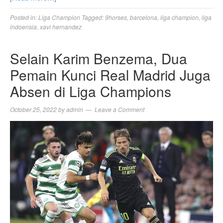
Posted in:
Liga Champion
Tagged:
9horses
,
barcelona
,
liga champion
,
liga
indoensia
,
xavi hernandez
Selain Karim Benzema, Dua
Pemain Kunci Real Madrid Juga
Absen di Liga Champions
October 25, 2022
by
admin
Leave a Comment