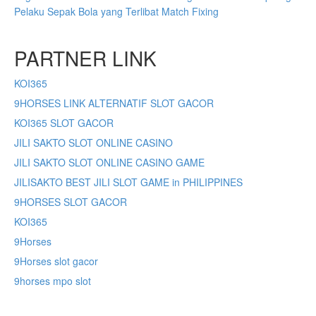
Pelaku Sepak Bola yang Terlibat Match Fixing
PARTNER LINK
KOI365
9HORSES LINK ALTERNATIF SLOT GACOR
KOI365 SLOT GACOR
JILI SAKTO SLOT ONLINE CASINO
JILI SAKTO SLOT ONLINE CASINO GAME
JILISAKTO BEST JILI SLOT GAME in PHILIPPINES
9HORSES SLOT GACOR
KOI365
9Horses
9Horses slot gacor
9horses mpo slot