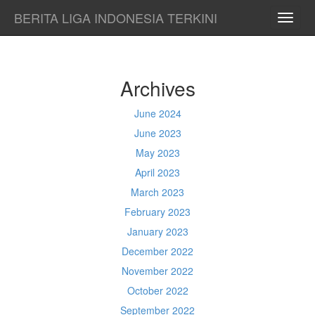
BERITA LIGA INDONESIA TERKINI
TOGG
NAVI
Archives
June 2024
June 2023
May 2023
April 2023
March 2023
February 2023
January 2023
December 2022
November 2022
October 2022
September 2022