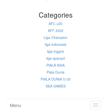
Categories
AFC u20
AFF 2022
Liga Champion
liga indonesia
liga inggris
liga spanyol
PIALA ASIA
Piala Dunia
PIALA DUNIA U-20
SEA GAMES
Menu
TOGGL