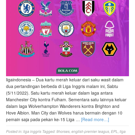
ligaindonesia – Dua kartu merah keluar dari saku wasit dalam
dua pertandingan berbeda di Liga Inggris malam ini, Sabtu
(5/11/2022). Satu kartu merah keluar dalam laga antara
Manchester City kontra Fulham. Sementara satu lainnya keluar
dalam laga Wolverhampton Wanderers kontra Brighton and
Hove Albion. Man City dan Wolves harus bermain dengan 10
pemain saja pada pekan ke-15 Liga …
[Read more…]
Posted in:
liga inggris
Tagged:
9horses
,
english premier leagus
,
EPL
,
liga