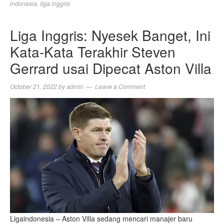
indonesia
,
liga inggris
Liga Inggris: Nyesek Banget, Ini
Kata-Kata Terakhir Steven
Gerrard usai Dipecat Aston Villa
October 21, 2022
by
admin
Leave a Comment
Ligaindonesia – Aston Villa sedang mencari manajer baru