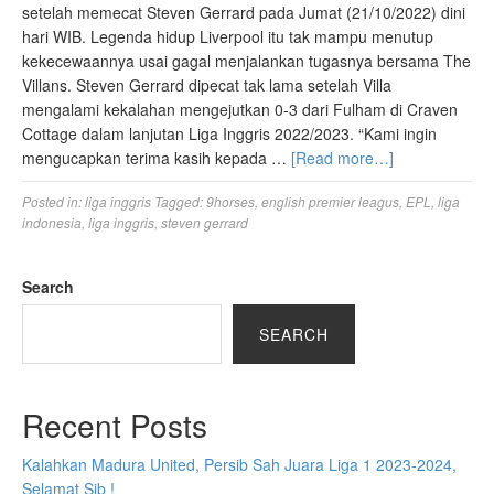
setelah memecat Steven Gerrard pada Jumat (21/10/2022) dini
hari WIB. Legenda hidup Liverpool itu tak mampu menutup
kekecewaannya usai gagal menjalankan tugasnya bersama The
Villans. Steven Gerrard dipecat tak lama setelah Villa
mengalami kekalahan mengejutkan 0-3 dari Fulham di Craven
Cottage dalam lanjutan Liga Inggris 2022/2023. “Kami ingin
mengucapkan terima kasih kepada …
[Read more…]
Posted in:
liga inggris
Tagged:
9horses
,
english premier leagus
,
EPL
,
liga
indonesia
,
liga inggris
,
steven gerrard
Search
SEARCH
Recent Posts
Kalahkan Madura United, Persib Sah Juara Liga 1 2023-2024,
Selamat Sib !