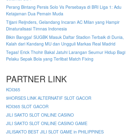
Perang Bintang Persis Solo Vs Persebaya di BRI Liga 1: Adu
Ketajaman Dua Pemain Muda
Tijjani Reijnders, Gelandang Incaran AC Milan yang Hampir
Dinaturalisasi Timnas Indonesia
Bikin Bangga! SUGBK Masuk Daftar Stadion Terbaik di Dunia,
Kalah dari Kandang MU dan Ungguli Markas Real Madrid
Tegas! Erick Thohir Bakal Jatuhi Larangan Seumur Hidup Bagi
Pelaku Sepak Bola yang Terlibat Match Fixing
PARTNER LINK
KOI365
9HORSES LINK ALTERNATIF SLOT GACOR
KOI365 SLOT GACOR
JILI SAKTO SLOT ONLINE CASINO
JILI SAKTO SLOT ONLINE CASINO GAME
JILISAKTO BEST JILI SLOT GAME in PHILIPPINES