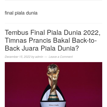
NAVIGA
final piala dunia
Tembus Final Piala Dunia 2022,
Timnas Prancis Bakal Back-to-
Back Juara Piala Dunia?
December 15, 2022
by
admin
Leave a Comment