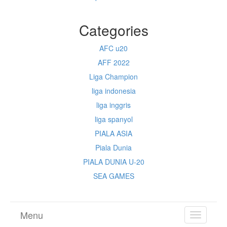
Categories
AFC u20
AFF 2022
Liga Champion
liga indonesia
liga inggris
liga spanyol
PIALA ASIA
Piala Dunia
PIALA DUNIA U-20
SEA GAMES
Menu
TOGGL