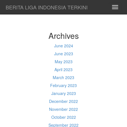
BERITA LIGA INDONESIA TERKINI
TOGG
NAVI
Archives
June 2024
June 2023
May 2023
April 2023
March 2023
February 2023
January 2023
December 2022
November 2022
October 2022
September 2022