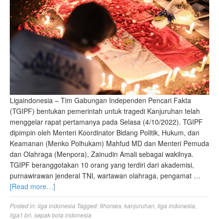
Ligaindonesia – Tim Gabungan Independen Pencari Fakta
(TGIPF) bentukan pemerintah untuk tragedi Kanjuruhan telah
menggelar rapat pertamanya pada Selasa (4/10/2022). TGIPF
dipimpin oleh Menteri Koordinator Bidang Politik, Hukum, dan
Keamanan (Menko Polhukam) Mahfud MD dan Menteri Pemuda
dan Olahraga (Menpora), Zainudin Amali sebagai wakilnya.
TGIPF beranggotakan 10 orang yang terdiri dari akademisi,
purnawirawan jenderal TNI, wartawan olahraga, pengamat …
[Read more…]
Posted in:
liga indonesia
Tagged:
9horses
,
kanjuruhan
,
liga indonesia
,
liga1 bri
,
sepak bola indonesia