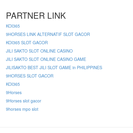
PARTNER LINK
KOI365
9HORSES LINK ALTERNATIF SLOT GACOR
KOI365 SLOT GACOR
JILI SAKTO SLOT ONLINE CASINO
JILI SAKTO SLOT ONLINE CASINO GAME
JILISAKTO BEST JILI SLOT GAME in PHILIPPINES
9HORSES SLOT GACOR
KOI365
9Horses
9Horses slot gacor
9horses mpo slot