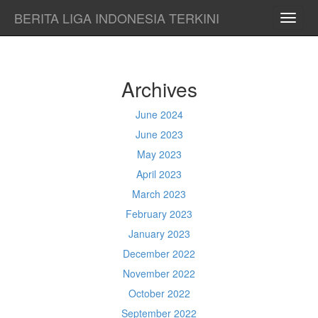
BERITA LIGA INDONESIA TERKINI
TOGG
NAVI
Archives
June 2024
June 2023
May 2023
April 2023
March 2023
February 2023
January 2023
December 2022
November 2022
October 2022
September 2022