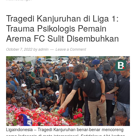
Tragedi Kanjuruhan di Liga 1:
Trauma Psikologis Pemain
Arema FC Sulit Disembuhkan
October 7, 2022
by
admin
Leave a Comment
Ligaindonesia – Tragedi Kanjuruhan benar-benar mencoreng
nama Indonesia di mata internasional. Setidaknya 131 korban