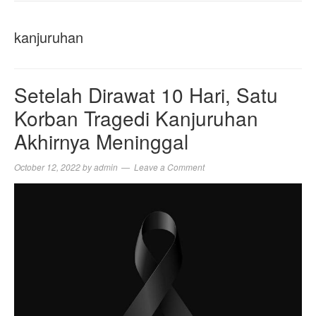
NAVIGA
kanjuruhan
Setelah Dirawat 10 Hari, Satu
Korban Tragedi Kanjuruhan
Akhirnya Meninggal
October 12, 2022
by
admin
Leave a Comment