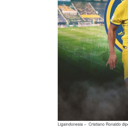
Ligaindonesia – Cristiano Ronaldo dip