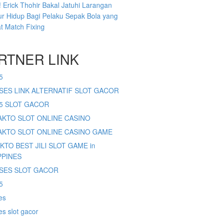
 Erick Thohir Bakal Jatuhi Larangan
r Hidup Bagi Pelaku Sepak Bola yang
at Match Fixing
RTNER LINK
5
SES LINK ALTERNATIF SLOT GACOR
65 SLOT GACOR
SAKTO SLOT ONLINE CASINO
SAKTO SLOT ONLINE CASINO GAME
AKTO BEST JILI SLOT GAME in
PPINES
SES SLOT GACOR
5
es
s slot gacor