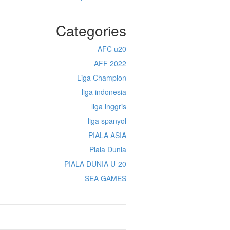
Categories
AFC u20
AFF 2022
Liga Champion
liga indonesia
liga inggris
liga spanyol
PIALA ASIA
Piala Dunia
PIALA DUNIA U-20
SEA GAMES