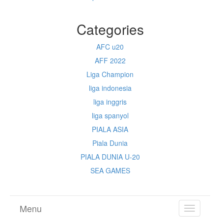
Categories
AFC u20
AFF 2022
Liga Champion
liga indonesia
liga inggris
liga spanyol
PIALA ASIA
Piala Dunia
PIALA DUNIA U-20
SEA GAMES
Menu
TOGGL