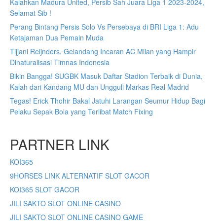
Kalahkan Madura United, Persib Sah Juara Liga 1 2023-2024,
Selamat Sib !
Perang Bintang Persis Solo Vs Persebaya di BRI Liga 1: Adu
Ketajaman Dua Pemain Muda
Tijjani Reijnders, Gelandang Incaran AC Milan yang Hampir
Dinaturalisasi Timnas Indonesia
Bikin Bangga! SUGBK Masuk Daftar Stadion Terbaik di Dunia,
Kalah dari Kandang MU dan Ungguli Markas Real Madrid
Tegas! Erick Thohir Bakal Jatuhi Larangan Seumur Hidup Bagi
Pelaku Sepak Bola yang Terlibat Match Fixing
PARTNER LINK
KOI365
9HORSES LINK ALTERNATIF SLOT GACOR
KOI365 SLOT GACOR
JILI SAKTO SLOT ONLINE CASINO
JILI SAKTO SLOT ONLINE CASINO GAME