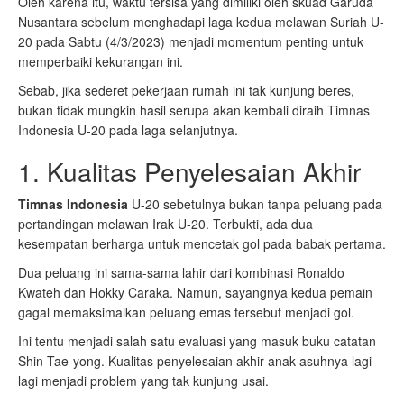
Oleh karena itu, waktu tersisa yang dimiliki oleh skuad Garuda
Nusantara sebelum menghadapi laga kedua melawan Suriah U-
20 pada Sabtu (4/3/2023) menjadi momentum penting untuk
memperbaiki kekurangan ini.
Sebab, jika sederet pekerjaan rumah ini tak kunjung beres,
bukan tidak mungkin hasil serupa akan kembali diraih Timnas
Indonesia U-20 pada laga selanjutnya.
1. Kualitas Penyelesaian Akhir
Timnas Indonesia
U-20 sebetulnya bukan tanpa peluang pada
pertandingan melawan Irak U-20. Terbukti, ada dua
kesempatan berharga untuk mencetak gol pada babak pertama.
Dua peluang ini sama-sama lahir dari kombinasi Ronaldo
Kwateh dan Hokky Caraka. Namun, sayangnya kedua pemain
gagal memaksimalkan peluang emas tersebut menjadi gol.
Ini tentu menjadi salah satu evaluasi yang masuk buku catatan
Shin Tae-yong. Kualitas penyelesaian akhir anak asuhnya lagi-
lagi menjadi problem yang tak kunjung usai.