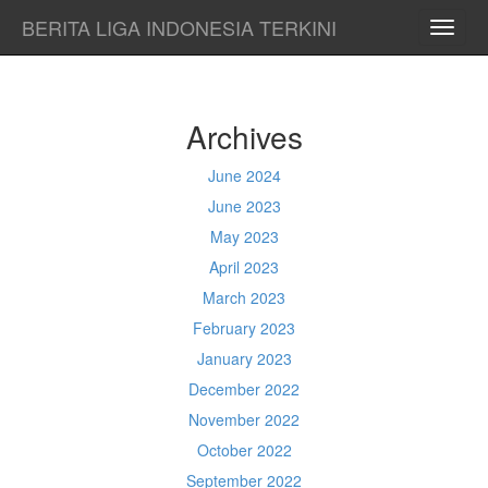
BERITA LIGA INDONESIA TERKINI
TOGG
NAVI
Archives
June 2024
June 2023
May 2023
April 2023
March 2023
February 2023
January 2023
December 2022
November 2022
October 2022
September 2022