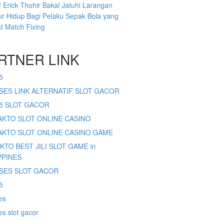
 Erick Thohir Bakal Jatuhi Larangan
r Hidup Bagi Pelaku Sepak Bola yang
at Match Fixing
RTNER LINK
5
SES LINK ALTERNATIF SLOT GACOR
65 SLOT GACOR
SAKTO SLOT ONLINE CASINO
SAKTO SLOT ONLINE CASINO GAME
AKTO BEST JILI SLOT GAME in
PPINES
SES SLOT GACOR
5
es
s slot gacor