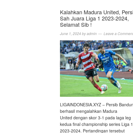
Kalahkan Madura United, Pers
Sah Juara Liga 1 2023-2024,
Selamat Sib !
June 1, 2024
by
admin
Leave a Commen
LIGAINDONESIA.XYZ – Persib Bandu
berhasil mengalahkan Madura
United dengan skor 3-1 pada laga leg
kedua final championship series Liga 1
2023-2024. Pertandingan tersebut