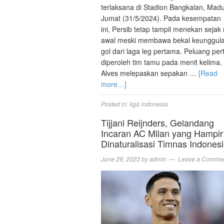
terlaksana di Stadion Bangkalan, Madu
Jumat (31/5/2024). Pada kesempatan
ini, Persib tetap tampil menekan sejak
awal meski membawa bekal keunggul
gol dari laga leg pertama. Peluang pe
diperoleh tim tamu pada menit kelima.
Alves melepaskan sepakan …
[Read
more…]
Posted in:
liga indonesia
Tijjani Reijnders, Gelandang
Incaran AC Milan yang Hampir
Dinaturalisasi Timnas Indones
June 29, 2023
by
admin
Leave a Comme