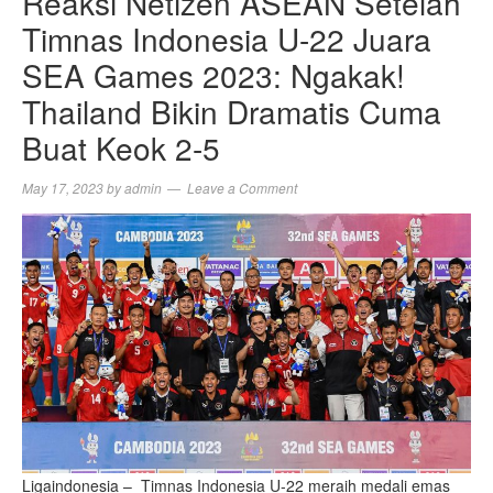
Reaksi Netizen ASEAN Setelah
Timnas Indonesia U-22 Juara
SEA Games 2023: Ngakak!
Thailand Bikin Dramatis Cuma
Buat Keok 2-5
May 17, 2023
by
admin
Leave a Comment
Ligaindonesia – Timnas Indonesia U-22 meraih medali emas