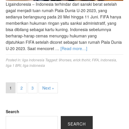
Ligaindonesia – Indonesia terhindar dari sanski berat setelah
gagal menjadi tuan rumah Piala Dunia U-20 2023, yang
sedianya berlangsung pada 20 Mei hingga 11 Juni. FIFA hanya
memberikan hukuman ringan yaitu sanksi administratif, yang
bisa dibilang sebagai kartu kuning. Indonesia sebelumnya
berharap-harap cemas menunggu hukuman yang
dijatuhkan FIFA setelah dicoret sebagai tuan rumah Piala Dunia
U-20 2023. Saat mencoret …
[Read more…]
Posted in:
liga indonesia
Tagged:
9horses
,
erick thohir
,
FIFA
,
indonesia
,
liga 1 BRI
,
liga indonesia
1
2
3
Next »
Search
SEARCH