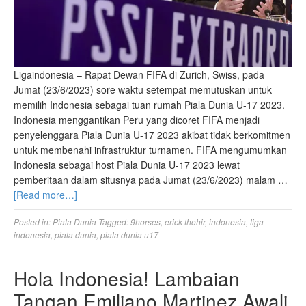
Ligaindonesia – Rapat Dewan FIFA di Zurich, Swiss, pada
Jumat (23/6/2023) sore waktu setempat memutuskan untuk
memilih Indonesia sebagai tuan rumah Piala Dunia U-17 2023.
Indonesia menggantikan Peru yang dicoret FIFA menjadi
penyelenggara Piala Dunia U-17 2023 akibat tidak berkomitmen
untuk membenahi infrastruktur turnamen. FIFA mengumumkan
Indonesia sebagai host Piala Dunia U-17 2023 lewat
pemberitaan dalam situsnya pada Jumat (23/6/2023) malam …
[Read more…]
Posted in:
Piala Dunia
Tagged:
9horses
,
erick thohir
,
indonesia
,
liga
indonesia
,
piala dunia
,
piala dunia u17
Hola Indonesia! Lambaian
Tangan Emiliano Martinez Awali