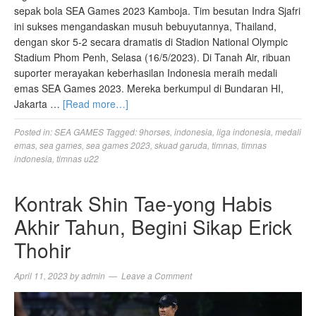
sepak bola SEA Games 2023 Kamboja. Tim besutan Indra Sjafri
ini sukses mengandaskan musuh bebuyutannya, Thailand,
dengan skor 5-2 secara dramatis di Stadion National Olympic
Stadium Phom Penh, Selasa (16/5/2023). Di Tanah Air, ribuan
suporter merayakan keberhasilan Indonesia meraih medali
emas SEA Games 2023. Mereka berkumpul di Bundaran HI,
Jakarta …
[Read more…]
Posted in:
SEA GAMES
Tagged:
9horses
,
indonesia
,
liga indonesia
,
medali
emas
,
sea games
,
sea games 2023
,
skuad garuda
,
timnas
,
timnas
indonesia
,
timnas u22
Kontrak Shin Tae-yong Habis
Akhir Tahun, Begini Sikap Erick
Thohir
April 11, 2023
by
admin
Leave a Comment