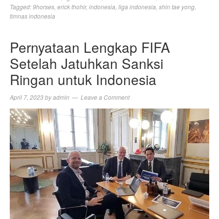
Tagged:
9horses
,
erick thohir
,
indonesia
,
liga indonesia
,
shin tae yong
,
timnas indonesia
Pernyataan Lengkap FIFA
Setelah Jatuhkan Sanksi
Ringan untuk Indonesia
April 7, 2023
by
admin
Leave a Comment