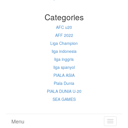
Categories
AFC u20
AFF 2022
Liga Champion
liga indonesia
liga inggris
liga spanyol
PIALA ASIA
Piala Dunia
PIALA DUNIA U-20
SEA GAMES
Menu
TOGGL