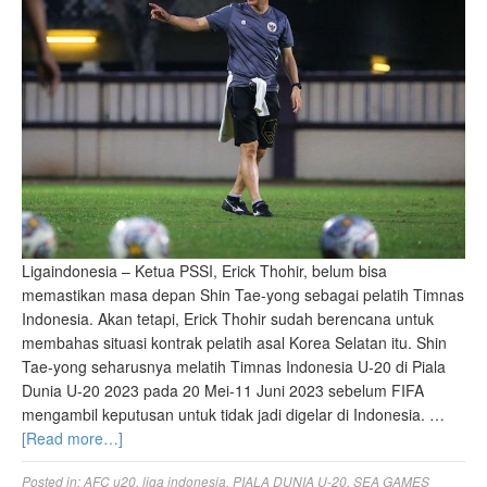
Ligaindonesia – Ketua PSSI, Erick Thohir, belum bisa
memastikan masa depan Shin Tae-yong sebagai pelatih Timnas
Indonesia. Akan tetapi, Erick Thohir sudah berencana untuk
membahas situasi kontrak pelatih asal Korea Selatan itu. Shin
Tae-yong seharusnya melatih Timnas Indonesia U-20 di Piala
Dunia U-20 2023 pada 20 Mei-11 Juni 2023 sebelum FIFA
mengambil keputusan untuk tidak jadi digelar di Indonesia. …
[Read more…]
Posted in:
AFC u20
,
liga indonesia
,
PIALA DUNIA U-20
,
SEA GAMES