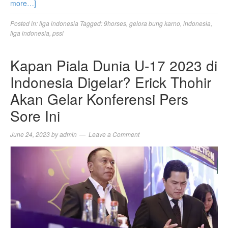
more…]
Posted in:
liga indonesia
Tagged:
9horses
,
gelora bung karno
,
indonesia
,
liga indonesia
,
pssi
Kapan Piala Dunia U-17 2023 di
Indonesia Digelar? Erick Thohir
Akan Gelar Konferensi Pers
Sore Ini
June 24, 2023
by
admin
Leave a Comment