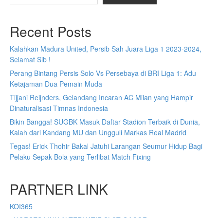
Recent Posts
Kalahkan Madura United, Persib Sah Juara Liga 1 2023-2024,
Selamat Sib !
Perang Bintang Persis Solo Vs Persebaya di BRI Liga 1: Adu
Ketajaman Dua Pemain Muda
Tijjani Reijnders, Gelandang Incaran AC Milan yang Hampir
Dinaturalisasi Timnas Indonesia
Bikin Bangga! SUGBK Masuk Daftar Stadion Terbaik di Dunia,
Kalah dari Kandang MU dan Ungguli Markas Real Madrid
Tegas! Erick Thohir Bakal Jatuhi Larangan Seumur Hidup Bagi
Pelaku Sepak Bola yang Terlibat Match Fixing
PARTNER LINK
KOI365