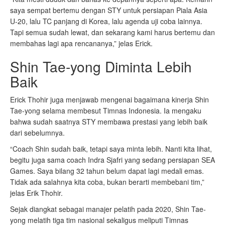
saya sempat bertemu dengan STY untuk persiapan Piala Asia
U-20, lalu TC panjang di Korea, lalu agenda uji coba lainnya.
Tapi semua sudah lewat, dan sekarang kami harus bertemu dan
membahas lagi apa rencananya,” jelas Erick.
Shin Tae-yong Diminta Lebih
Baik
Erick Thohir juga menjawab mengenai bagaimana kinerja Shin
Tae-yong selama membesut Timnas Indonesia. Ia mengaku
bahwa sudah saatnya STY membawa prestasi yang lebih baik
dari sebelumnya.
“Coach Shin sudah baik, tetapi saya minta lebih. Nanti kita lihat,
begitu juga sama coach Indra Sjafri yang sedang persiapan SEA
Games. Saya bilang 32 tahun belum dapat lagi medali emas.
Tidak ada salahnya kita coba, bukan berarti membebani tim,”
jelas Erik Thohir.
Sejak diangkat sebagai manajer pelatih pada 2020, Shin Tae-
yong melatih tiga tim nasional sekaligus meliputi Timnas