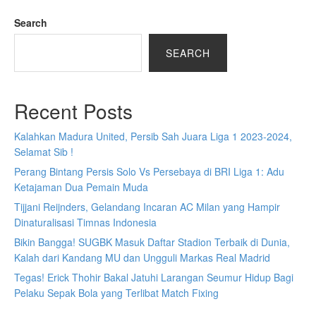
Search
SEARCH
Recent Posts
Kalahkan Madura United, Persib Sah Juara Liga 1 2023-2024,
Selamat Sib !
Perang Bintang Persis Solo Vs Persebaya di BRI Liga 1: Adu
Ketajaman Dua Pemain Muda
Tijjani Reijnders, Gelandang Incaran AC Milan yang Hampir
Dinaturalisasi Timnas Indonesia
Bikin Bangga! SUGBK Masuk Daftar Stadion Terbaik di Dunia,
Kalah dari Kandang MU dan Ungguli Markas Real Madrid
Tegas! Erick Thohir Bakal Jatuhi Larangan Seumur Hidup Bagi
Pelaku Sepak Bola yang Terlibat Match Fixing