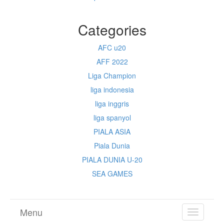
Categories
AFC u20
AFF 2022
Liga Champion
liga indonesia
liga inggris
liga spanyol
PIALA ASIA
Piala Dunia
PIALA DUNIA U-20
SEA GAMES
Menu
TOGGL