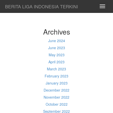
BERITA LIGA INDONESIA TERKINI
TOGG
NAVI
Archives
June 2024
June 2023
May 2023
April 2023
March 2023
February 2023
January 2023
December 2022
November 2022
October 2022
September 2022