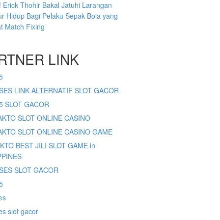
 Erick Thohir Bakal Jatuhi Larangan
r Hidup Bagi Pelaku Sepak Bola yang
at Match Fixing
RTNER LINK
5
SES LINK ALTERNATIF SLOT GACOR
65 SLOT GACOR
SAKTO SLOT ONLINE CASINO
SAKTO SLOT ONLINE CASINO GAME
AKTO BEST JILI SLOT GAME in
PPINES
SES SLOT GACOR
5
es
s slot gacor