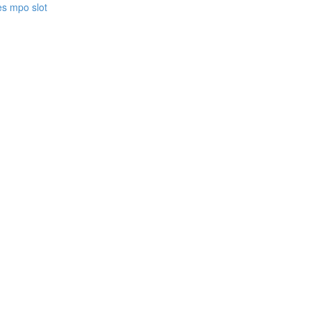
es mpo slot