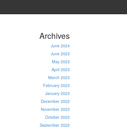
Archives
June 2024
June 2023
May 2023
April 2023
March 2023
February 2023
January 2023
December 2022
November 2022
October 2022
September 2022