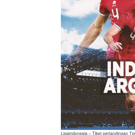
Ligaindonesia – Tiket pertandingan Ti