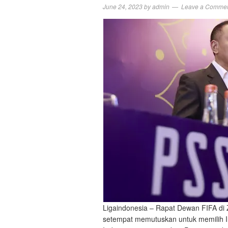
June 24, 2023
by
admin
Leave a Comme
Ligaindonesia – Rapat Dewan FIFA di 
setempat memutuskan untuk memilih I