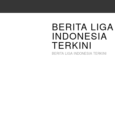
BERITA LIGA
INDONESIA
TERKINI
BERITA LIGA INDONESIA TERKINI