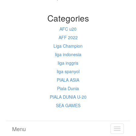
Categories
AFC u20
AFF 2022
Liga Champion
liga indonesia
liga inggris
liga spanyol
PIALA ASIA
Piala Dunia
PIALA DUNIA U-20
SEA GAMES
Menu
TOGGL