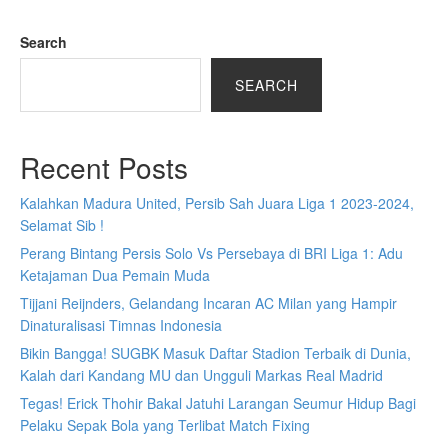
Search
SEARCH
Recent Posts
Kalahkan Madura United, Persib Sah Juara Liga 1 2023-2024,
Selamat Sib !
Perang Bintang Persis Solo Vs Persebaya di BRI Liga 1: Adu
Ketajaman Dua Pemain Muda
Tijjani Reijnders, Gelandang Incaran AC Milan yang Hampir
Dinaturalisasi Timnas Indonesia
Bikin Bangga! SUGBK Masuk Daftar Stadion Terbaik di Dunia,
Kalah dari Kandang MU dan Ungguli Markas Real Madrid
Tegas! Erick Thohir Bakal Jatuhi Larangan Seumur Hidup Bagi
Pelaku Sepak Bola yang Terlibat Match Fixing