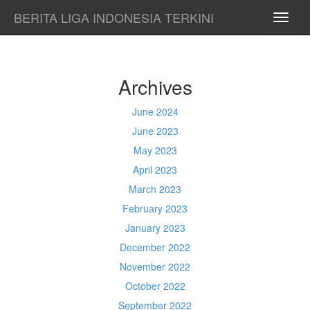
BERITA LIGA INDONESIA TERKINI
TOGG
NAVI
Archives
June 2024
June 2023
May 2023
April 2023
March 2023
February 2023
January 2023
December 2022
November 2022
October 2022
September 2022