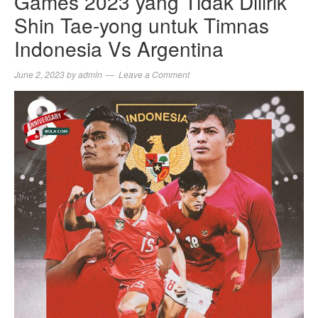
Games 2023 yang Tidak Dilirik
Shin Tae-yong untuk Timnas
Indonesia Vs Argentina
June 2, 2023
by
admin
Leave a Comment