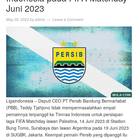
Juni 2023
May 30, 2023
by
admin
Leave a Comment
Ligaindonesia – Deputi CEO PT Persib Bandung Bermartabat
(PBB), Teddy Tjahjono tidak mempermasalahkan empat
pemainnya terpanggil ke Timnas Indonesia untuk persiapan
laga FIFA Matchday lawan Palestina, 14 Juni 2023 di Stadion
Bung Tomo, Surabaya dan lawan Argentina pada 19 Juni 2023
di SUGBK, Jakarta. Keempat pemain Persib yang dipanggil itu