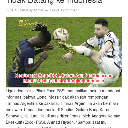
June 13, 2023
by
admin
Leave a Comment
Ligaindonesia – Pihak Exco PSSI memastikan belum mendapat
informasi bahwa Lionel Messi tidak akan ikut rombongan
Timnas Argentina ke Jakarta. Timnas Argentina akan bermain
melawan Timnas Indonesia di Stadion Gelora Bung Karno,
Senayan, 12 Juni. Hal di atas dikonfirmasi oleh Anggota Komite
Eksekutif (Exco) PSSI, Ahmad Riyadh. “Sampai saat ini,