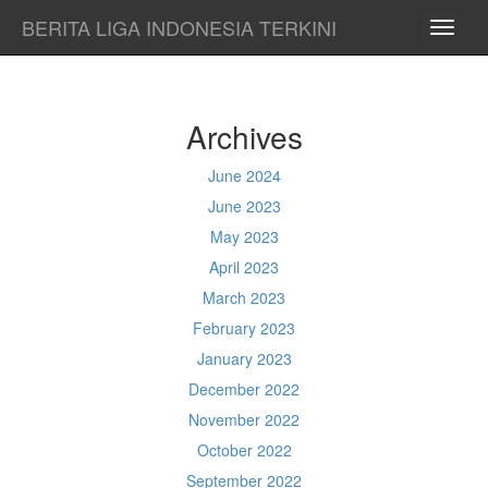
BERITA LIGA INDONESIA TERKINI
TOGG
NAVI
Archives
June 2024
June 2023
May 2023
April 2023
March 2023
February 2023
January 2023
December 2022
November 2022
October 2022
September 2022