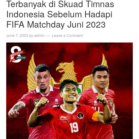
Terbanyak di Skuad Timnas
Indonesia Sebelum Hadapi
FIFA Matchday Juni 2023
June 7, 2023
by
admin
Leave a Comment