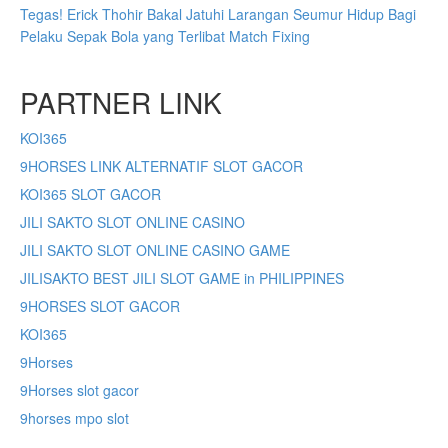
Tegas! Erick Thohir Bakal Jatuhi Larangan Seumur Hidup Bagi
Pelaku Sepak Bola yang Terlibat Match Fixing
PARTNER LINK
KOI365
9HORSES LINK ALTERNATIF SLOT GACOR
KOI365 SLOT GACOR
JILI SAKTO SLOT ONLINE CASINO
JILI SAKTO SLOT ONLINE CASINO GAME
JILISAKTO BEST JILI SLOT GAME in PHILIPPINES
9HORSES SLOT GACOR
KOI365
9Horses
9Horses slot gacor
9horses mpo slot