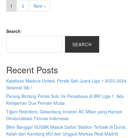
1
2
Next »
Search
SEARCH
Recent Posts
Kalahkan Madura United, Persib Sah Juara Liga 1 2023-2024,
Selamat Sib !
Perang Bintang Persis Solo Vs Persebaya di BRI Liga 1: Adu
Ketajaman Dua Pemain Muda
Tijjani Reijnders, Gelandang Incaran AC Milan yang Hampir
Dinaturalisasi Timnas Indonesia
Bikin Bangga! SUGBK Masuk Daftar Stadion Terbaik di Dunia,
Kalah dari Kandang MU dan Ungguli Markas Real Madrid