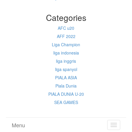
Categories
AFC u20
AFF 2022
Liga Champion
liga indonesia
liga inggris
liga spanyol
PIALA ASIA
Piala Dunia
PIALA DUNIA U-20
SEA GAMES
Menu
TOGGL