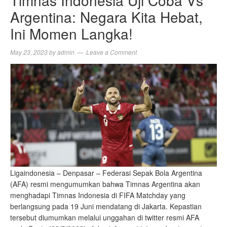
Timnas Indonesia Uji Coba Vs
Argentina: Negara Kita Hebat,
Ini Momen Langka!
May 23, 2023
by
admin
Leave a Comment
Ligaindonesia – Denpasar – Federasi Sepak Bola Argentina
(AFA) resmi mengumumkan bahwa Timnas Argentina akan
menghadapi Timnas Indonesia di FIFA Matchday yang
berlangsung pada 19 Juni mendatang di Jakarta. Kepastian
tersebut diumumkan melalui unggahan di twitter resmi AFA