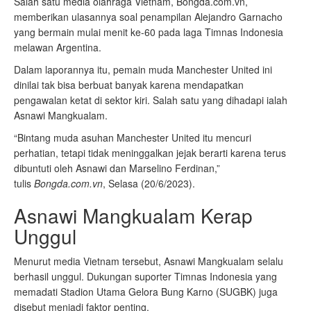
Salah satu media olahraga Vietnam, Bongda.com.vn,
memberikan ulasannya soal penampilan Alejandro Garnacho
yang bermain mulai menit ke-60 pada laga Timnas Indonesia
melawan Argentina.
Dalam laporannya itu, pemain muda Manchester United ini
dinilai tak bisa berbuat banyak karena mendapatkan
pengawalan ketat di sektor kiri. Salah satu yang dihadapi ialah
Asnawi Mangkualam.
“Bintang muda asuhan Manchester United itu mencuri
perhatian, tetapi tidak meninggalkan jejak berarti karena terus
dibuntuti oleh Asnawi dan Marselino Ferdinan,”
tulis
Bongda.com.vn
, Selasa (20/6/2023).
Asnawi Mangkualam Kerap
Unggul
Menurut media Vietnam tersebut, Asnawi Mangkualam selalu
berhasil unggul. Dukungan suporter Timnas Indonesia yang
memadati Stadion Utama Gelora Bung Karno (SUGBK) juga
disebut menjadi faktor penting.