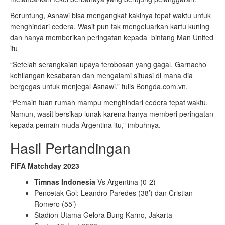
Beruntung, Asnawi bisa mengangkat kakinya tepat waktu untuk
menghindari cedera. Wasit pun tak mengeluarkan kartu kuning
dan hanya memberikan peringatan kepada bintang Man United
itu
“Setelah serangkaian upaya terobosan yang gagal, Garnacho
kehilangan kesabaran dan mengalami situasi di mana dia
bergegas untuk menjegal Asnawi,” tulis Bongda.com.vn.
“Pemain tuan rumah mampu menghindari cedera tepat waktu.
Namun, wasit bersikap lunak karena hanya memberi peringatan
kepada pemain muda Argentina itu,” imbuhnya.
Hasil Pertandingan
FIFA Matchday 2023
Timnas Indonesia
Vs Argentina (0-2)
Pencetak Gol: Leandro Paredes (38’) dan Cristian
Romero (55’)
Stadion Utama Gelora Bung Karno, Jakarta