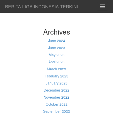
BERITA LIGA INDONESIA TERKINI
TOGG
NAVI
Archives
June 2024
June 2023
May 2023
April 2023
March 2023
February 2023
January 2023
December 2022
November 2022
October 2022
September 2022