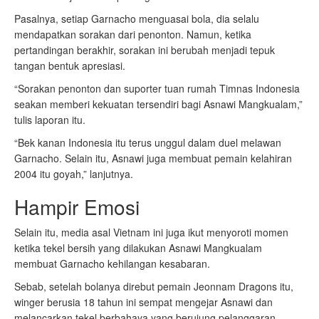
Pasalnya, setiap Garnacho menguasai bola, dia selalu
mendapatkan sorakan dari penonton. Namun, ketika
pertandingan berakhir, sorakan ini berubah menjadi tepuk
tangan bentuk apresiasi.
“Sorakan penonton dan suporter tuan rumah Timnas Indonesia
seakan memberi kekuatan tersendiri bagi Asnawi Mangkualam,”
tulis laporan itu.
“Bek kanan Indonesia itu terus unggul dalam duel melawan
Garnacho. Selain itu, Asnawi juga membuat pemain kelahiran
2004 itu goyah,” lanjutnya.
Hampir Emosi
Selain itu, media asal Vietnam ini juga ikut menyoroti momen
ketika tekel bersih yang dilakukan Asnawi Mangkualam
membuat Garnacho kehilangan kesabaran.
Sebab, setelah bolanya direbut pemain Jeonnam Dragons itu,
winger berusia 18 tahun ini sempat mengejar Asnawi dan
melancarkan tekel berbahaya yang berujung pelanggaran.