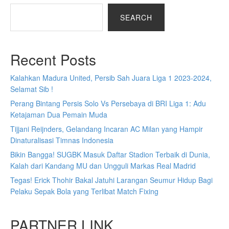
SEARCH
Recent Posts
Kalahkan Madura United, Persib Sah Juara Liga 1 2023-2024,
Selamat Sib !
Perang Bintang Persis Solo Vs Persebaya di BRI Liga 1: Adu
Ketajaman Dua Pemain Muda
Tijjani Reijnders, Gelandang Incaran AC Milan yang Hampir
Dinaturalisasi Timnas Indonesia
Bikin Bangga! SUGBK Masuk Daftar Stadion Terbaik di Dunia,
Kalah dari Kandang MU dan Ungguli Markas Real Madrid
Tegas! Erick Thohir Bakal Jatuhi Larangan Seumur Hidup Bagi
Pelaku Sepak Bola yang Terlibat Match Fixing
PARTNER LINK