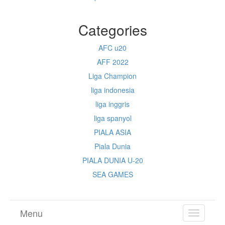
Categories
AFC u20
AFF 2022
Liga Champion
liga indonesia
liga inggris
liga spanyol
PIALA ASIA
Piala Dunia
PIALA DUNIA U-20
SEA GAMES
Menu
TOGGL