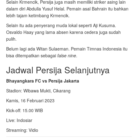
Selain Krmencik, Persija juga masih memiliki striker asing lain
dalam diri Abdulla Yusuf Helal. Pemain asal Bahrain itu bahkan
lebih tajam ketimbang Krmencik.
Selain itu ada penyerang muda lokal seperti Aji Kusuma.
Osvaldo Haay yang lama absen karena cedera juga sudah
pulih.
Belum lagi ada Witan Sulaeman. Pemain Timnas Indonesia itu
bisa ditempatkan sebagai
false nine
.
Jadwal Persija Selanjutnya
Bhayangkara FC vs Persija Jakarta
Stadion: Wibawa Mukti, Cikarang
Kamis, 16 Februari 2023
Kick-off: 15.00 WIB
Live: Indosiar
Streaming: Vidio