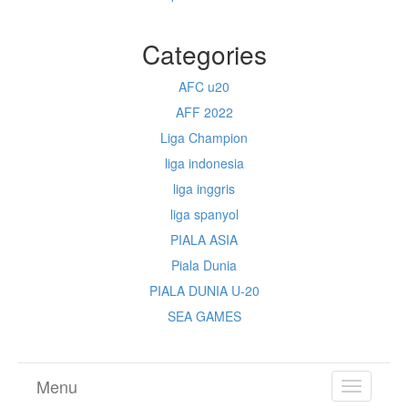
Categories
AFC u20
AFF 2022
Liga Champion
liga indonesia
liga inggris
liga spanyol
PIALA ASIA
Piala Dunia
PIALA DUNIA U-20
SEA GAMES
Menu
TOGGL