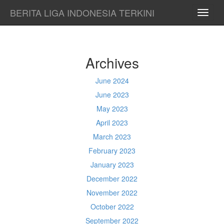
BERITA LIGA INDONESIA TERKINI
TOGG
NAVI
Archives
June 2024
June 2023
May 2023
April 2023
March 2023
February 2023
January 2023
December 2022
November 2022
October 2022
September 2022