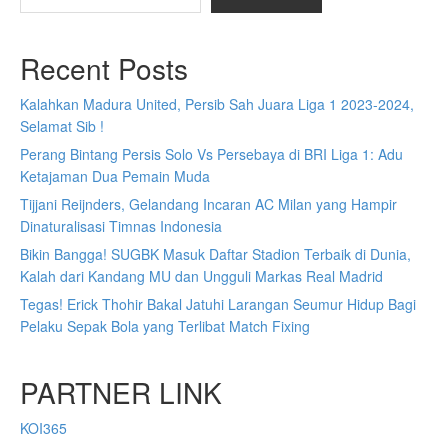
Recent Posts
Kalahkan Madura United, Persib Sah Juara Liga 1 2023-2024,
Selamat Sib !
Perang Bintang Persis Solo Vs Persebaya di BRI Liga 1: Adu
Ketajaman Dua Pemain Muda
Tijjani Reijnders, Gelandang Incaran AC Milan yang Hampir
Dinaturalisasi Timnas Indonesia
Bikin Bangga! SUGBK Masuk Daftar Stadion Terbaik di Dunia,
Kalah dari Kandang MU dan Ungguli Markas Real Madrid
Tegas! Erick Thohir Bakal Jatuhi Larangan Seumur Hidup Bagi
Pelaku Sepak Bola yang Terlibat Match Fixing
PARTNER LINK
KOI365