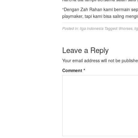
“Dengan Zah Rahan kami bermain seper
playmaker, tapi kami bisa saling mengi
Posted in:
liga indonesia
Tagged:
9horses
,
li
Leave a Reply
Your email address will not be publishe
Comment
*