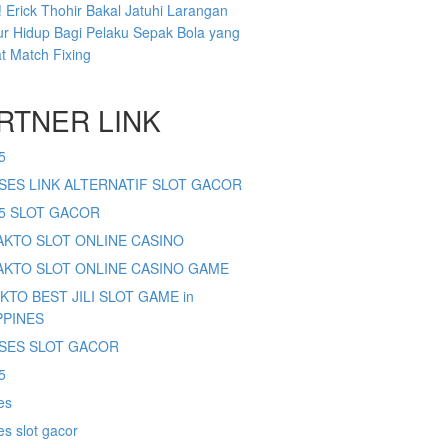
 Erick Thohir Bakal Jatuhi Larangan
r Hidup Bagi Pelaku Sepak Bola yang
at Match Fixing
RTNER LINK
5
SES LINK ALTERNATIF SLOT GACOR
65 SLOT GACOR
SAKTO SLOT ONLINE CASINO
SAKTO SLOT ONLINE CASINO GAME
AKTO BEST JILI SLOT GAME in
PPINES
SES SLOT GACOR
5
es
s slot gacor