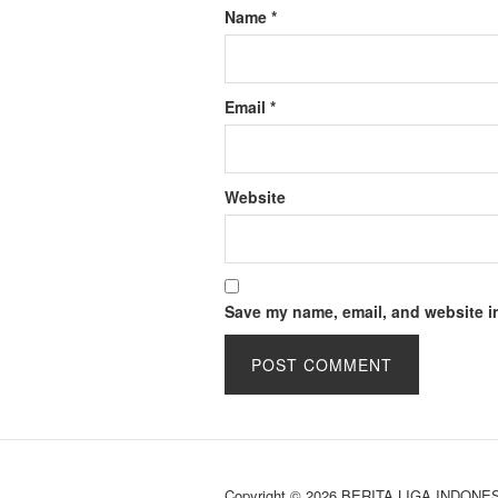
Name
*
Email
*
Website
Save my name, email, and website in
Copyright © 2026 BERITA LIGA INDONE