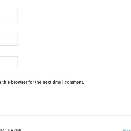
 this browser for the next time I comment.
SIA TERKINI.
Maga