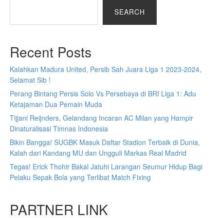
SEARCH
Recent Posts
Kalahkan Madura United, Persib Sah Juara Liga 1 2023-2024,
Selamat Sib !
Perang Bintang Persis Solo Vs Persebaya di BRI Liga 1: Adu
Ketajaman Dua Pemain Muda
Tijjani Reijnders, Gelandang Incaran AC Milan yang Hampir
Dinaturalisasi Timnas Indonesia
Bikin Bangga! SUGBK Masuk Daftar Stadion Terbaik di Dunia,
Kalah dari Kandang MU dan Ungguli Markas Real Madrid
Tegas! Erick Thohir Bakal Jatuhi Larangan Seumur Hidup Bagi
Pelaku Sepak Bola yang Terlibat Match Fixing
PARTNER LINK