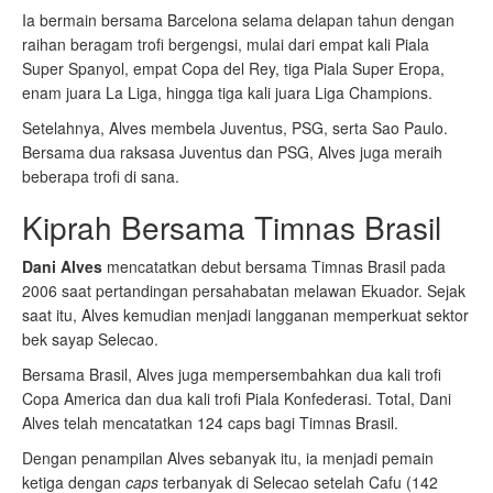
Ia bermain bersama Barcelona selama delapan tahun dengan
raihan beragam trofi bergengsi, mulai dari empat kali Piala
Super Spanyol, empat Copa del Rey, tiga Piala Super Eropa,
enam juara La Liga, hingga tiga kali juara Liga Champions.
Setelahnya, Alves membela Juventus, PSG, serta Sao Paulo.
Bersama dua raksasa Juventus dan PSG, Alves juga meraih
beberapa trofi di sana.
Kiprah Bersama Timnas Brasil
Dani Alves
mencatatkan debut bersama Timnas Brasil pada
2006 saat pertandingan persahabatan melawan Ekuador. Sejak
saat itu, Alves kemudian menjadi langganan memperkuat sektor
bek sayap Selecao.
Bersama Brasil, Alves juga mempersembahkan dua kali trofi
Copa America dan dua kali trofi Piala Konfederasi. Total, Dani
Alves telah mencatatkan 124 caps bagi Timnas Brasil.
Dengan penampilan Alves sebanyak itu, ia menjadi pemain
ketiga dengan
caps
terbanyak di Selecao setelah Cafu (142