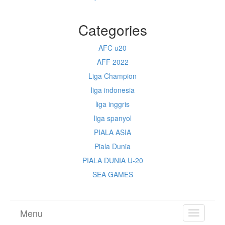
Categories
AFC u20
AFF 2022
Liga Champion
liga indonesia
liga inggris
liga spanyol
PIALA ASIA
Piala Dunia
PIALA DUNIA U-20
SEA GAMES
Menu
TOGGL