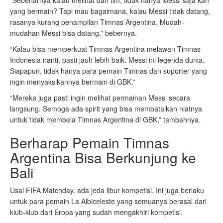
“Sebenarnya kalau melihat dari tim, tidak hanya Messi saja kan
yang bermain? Tapi mau bagaimana, kalau Messi tidak datang,
rasanya kurang penampilan Timnas Argentina. Mudah-
mudahan Messi bisa datang,” bebernya.
“Kalau bisa memperkuat Timnas Argentina melawan Timnas
Indonesia nanti, pasti jauh lebih baik. Messi ini legenda dunia.
Siapapun, tidak hanya para pemain Timnas dan suporter yang
ingin menyaksikannya bermain di GBK.”
“Mereka juga pasti ingin melihat permainan Messi secara
langsung. Semoga ada spirit yang bisa membatalkan niatnya
untuk tidak membela Timnas Argentina di GBK,” tambahnya.
Berharap Pemain Timnas
Argentina Bisa Berkunjung ke
Bali
Usai FIFA Matchday, ada jeda libur kompetisi. Ini juga berlaku
untuk para pemain La Albiceleste yang semuanya berasal dari
klub-klub dari Eropa yang sudah mengakhiri kompetisi.