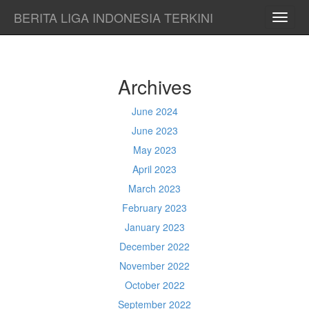
BERITA LIGA INDONESIA TERKINI
TOGG
NAVI
Archives
June 2024
June 2023
May 2023
April 2023
March 2023
February 2023
January 2023
December 2022
November 2022
October 2022
September 2022