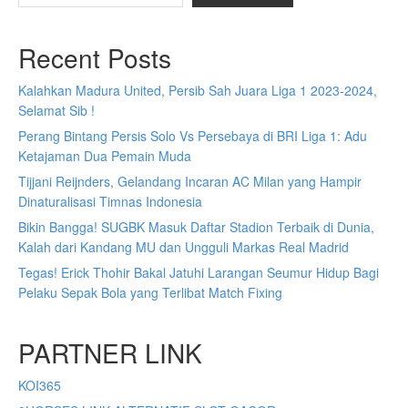
Recent Posts
Kalahkan Madura United, Persib Sah Juara Liga 1 2023-2024,
Selamat Sib !
Perang Bintang Persis Solo Vs Persebaya di BRI Liga 1: Adu
Ketajaman Dua Pemain Muda
Tijjani Reijnders, Gelandang Incaran AC Milan yang Hampir
Dinaturalisasi Timnas Indonesia
Bikin Bangga! SUGBK Masuk Daftar Stadion Terbaik di Dunia,
Kalah dari Kandang MU dan Ungguli Markas Real Madrid
Tegas! Erick Thohir Bakal Jatuhi Larangan Seumur Hidup Bagi
Pelaku Sepak Bola yang Terlibat Match Fixing
PARTNER LINK
KOI365