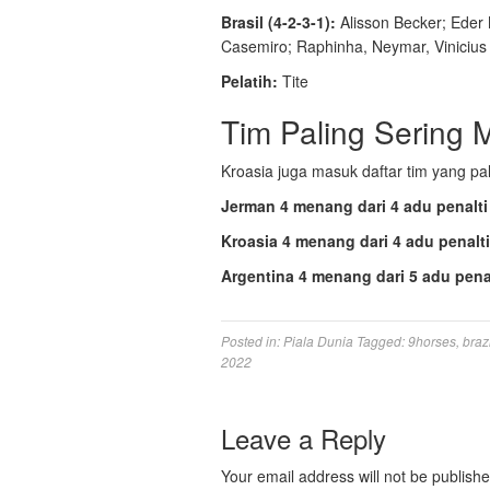
Brasil (4-2-3-1):
Alisson Becker; Eder 
Casemiro; Raphinha, Neymar, Vinicius 
Pelatih:
Tite
Tim Paling Sering 
Kroasia juga masuk daftar tim yang pal
Jerman 4 menang dari 4 adu penalti
Kroasia 4 menang dari 4 adu penalti
Argentina 4 menang dari 5 adu pena
Posted in:
Piala Dunia
Tagged:
9horses
,
brazi
2022
Leave a Reply
Your email address will not be publishe