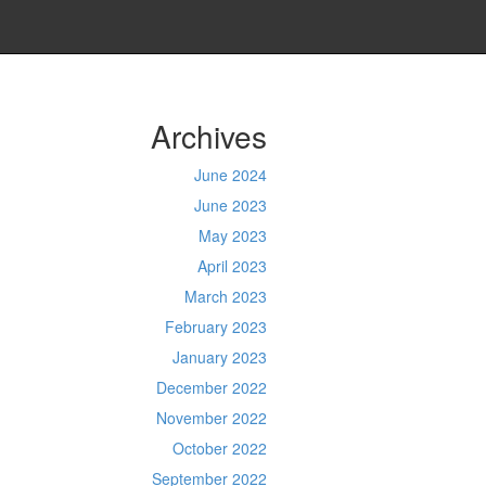
Archives
June 2024
June 2023
May 2023
April 2023
March 2023
February 2023
January 2023
December 2022
November 2022
October 2022
September 2022