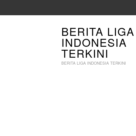
BERITA LIGA
INDONESIA
TERKINI
BERITA LIGA INDONESIA TERKINI