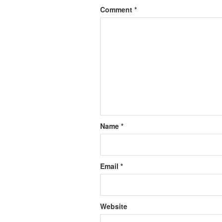
Comment
*
Name
*
Email
*
Website