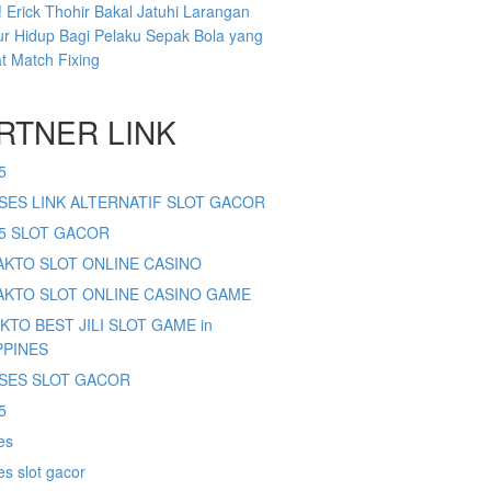
 Erick Thohir Bakal Jatuhi Larangan
r Hidup Bagi Pelaku Sepak Bola yang
at Match Fixing
RTNER LINK
5
SES LINK ALTERNATIF SLOT GACOR
65 SLOT GACOR
SAKTO SLOT ONLINE CASINO
SAKTO SLOT ONLINE CASINO GAME
AKTO BEST JILI SLOT GAME in
PPINES
SES SLOT GACOR
5
es
s slot gacor