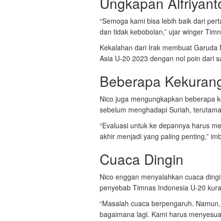
Ungkapan Alfriyant
“Semoga kami bisa lebih baik dari per
dan tidak kebobolan,” ujar winger Tim
Kekalahan dari Irak membuat Garuda 
Asia U-20 2023 dengan nol poin dari s
Beberapa Kekuran
Nico juga mengungkapkan beberapa ke
sebelum menghadapi Suriah, terutam
“Evaluasi untuk ke depannya harus me
akhir menjadi yang paling penting,” im
Cuaca Dingin
Nico enggan menyalahkan cuaca dingin
penyebab Timnas Indonesia U-20 kuran
“Masalah cuaca berpengaruh. Namun, 
bagaimana lagi. Kami harus menyesuai