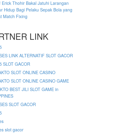
 Erick Thohir Bakal Jatuhi Larangan
r Hidup Bagi Pelaku Sepak Bola yang
at Match Fixing
RTNER LINK
5
SES LINK ALTERNATIF SLOT GACOR
65 SLOT GACOR
SAKTO SLOT ONLINE CASINO
SAKTO SLOT ONLINE CASINO GAME
AKTO BEST JILI SLOT GAME in
PPINES
SES SLOT GACOR
5
es
s slot gacor