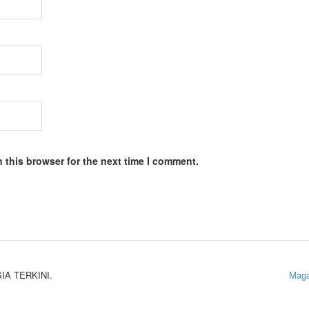
 this browser for the next time I comment.
SIA TERKINI.
Maga