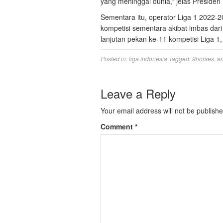
yang meninggal dunia,” jelas Presiden
Sementara itu, operator Liga 1 2022-
kompetisi sementara akibat imbas dar
lanjutan pekan ke-11 kompetisi Liga 1
Posted in:
liga indonesia
Tagged:
9horses
,
ar
Leave a Reply
Your email address will not be publishe
Comment
*