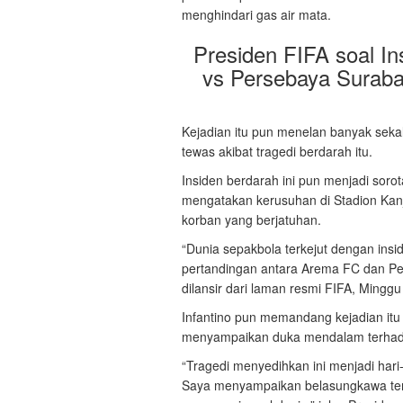
menghindari gas air mata.
Presiden FIFA soal I
vs Persebaya Suraba
Kejadian itu pun menelan banyak sekal
tewas akibat tragedi berdarah itu.
Insiden berdarah ini pun menjadi sorota
mengatakan kerusuhan di Stadion Ka
korban yang berjatuhan.
“Dunia sepakbola terkejut dengan insid
pertandingan antara Arema FC dan Per
dilansir dari laman resmi FIFA, Minggu
Infantino pun memandang kejadian itu 
menyampaikan duka mendalam terhadap
“Tragedi menyedihkan ini menjadi hari
Saya menyampaikan belasungkawa ter