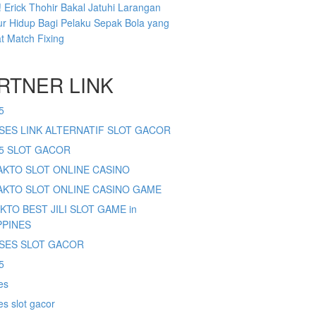
 Erick Thohir Bakal Jatuhi Larangan
r Hidup Bagi Pelaku Sepak Bola yang
at Match Fixing
RTNER LINK
5
SES LINK ALTERNATIF SLOT GACOR
65 SLOT GACOR
SAKTO SLOT ONLINE CASINO
SAKTO SLOT ONLINE CASINO GAME
AKTO BEST JILI SLOT GAME in
PPINES
SES SLOT GACOR
5
es
s slot gacor