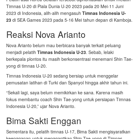
Timnas U-20 di Piala Dunia U-20 2023 pada 20 Mei-11 Juni
2023 di Indonesia, alih-alih mengasuh
Timnas Indonesia U-
23
di SEA Games 2023 pada 5-16 Mei tahun depan di Kamboja.
Reaksi Nova Arianto
Nova Arianto belum mau berbicara banyak terkait peluang
menjadi pelatih
Timnas Indonesia U-23
. Sebab, lelaki
berkepala plontos itu masih berkonsentrasi menemani Shin Tae-
yong di timnas U-20.
Timnas Indonesia U-20 sedang bersiap untuk menggelar
pemusatan latihan di Turki dan Spanyol hingga akhir tahun ini.
“Sekali lagi, saya belum memikirkan ke sana. Karena masih
fokus membantu coach Shin Tae-yong untuk persiapan Timnas
Indonesia U-20,” ujar Nova Arianto.
Bima Sakti Enggan
Sementara itu, pelatih timnas U-17, Bima Sakti mengisyaratkan
keengganan untuk menggantikan Shin Tae-yong di Timnas