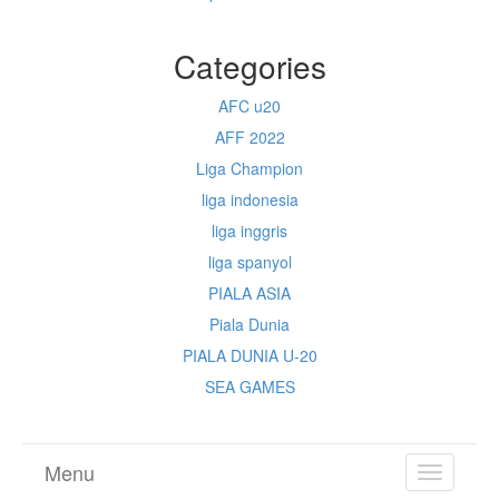
Categories
AFC u20
AFF 2022
Liga Champion
liga indonesia
liga inggris
liga spanyol
PIALA ASIA
Piala Dunia
PIALA DUNIA U-20
SEA GAMES
Menu
TOGGL