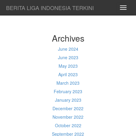
BERITA LIGA INDONESIA TERKINI
TOGG
NAVI
Archives
June 2024
June 2023
May 2023
April 2023
March 2023
February 2023
January 2023
December 2022
November 2022
October 2022
September 2022