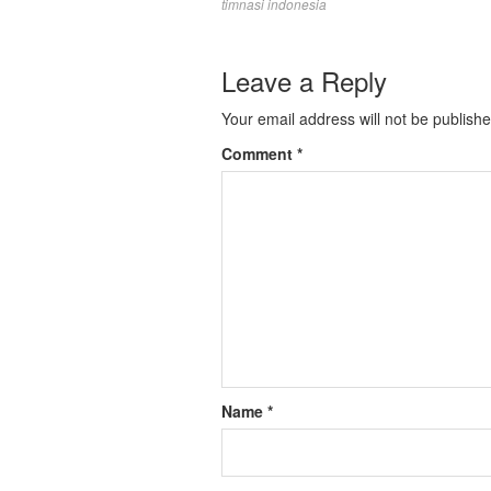
timnasi indonesia
Leave a Reply
Your email address will not be publishe
Comment
*
Name
*