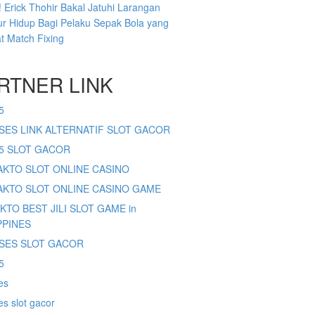
 Erick Thohir Bakal Jatuhi Larangan
r Hidup Bagi Pelaku Sepak Bola yang
at Match Fixing
RTNER LINK
5
SES LINK ALTERNATIF SLOT GACOR
65 SLOT GACOR
SAKTO SLOT ONLINE CASINO
SAKTO SLOT ONLINE CASINO GAME
AKTO BEST JILI SLOT GAME in
PPINES
SES SLOT GACOR
5
es
s slot gacor