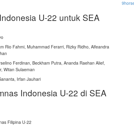
9hors
Indonesia U-22 untuk SEA
yo
m Rio Fahmi, Muhammad Ferarri, Rizky Ridho, Alfeandra
rhan
selino Ferdinan, Beckham Putra, Ananda Raehan Alief,
r, Witan Sulaeman
nanta, Irfan Jauhari
mnas Indonesia U-22 di SEA
as Filipina U-22