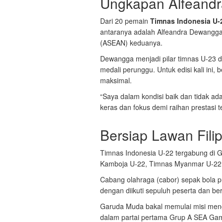
Ungkapan Alfeand
Dari 20 pemain
Timnas Indonesia U-
antaranya adalah Alfeandra Dewangga
(ASEAN) keduanya.
Dewangga menjadi pilar timnas U-23 
medali perunggu. Untuk edisi kali ini, 
maksimal.
“Saya dalam kondisi baik dan tidak ad
keras dan fokus demi raihan prestasi
Bersiap Lawan Fili
Timnas Indonesia U-22 tergabung di
Kamboja U-22, Timnas Myanmar U-22, 
Cabang olahraga (cabor) sepak bola p
dengan diikuti sepuluh peserta dan be
Garuda Muda bakal memulai misi men
dalam partai pertama Grup A SEA Gam