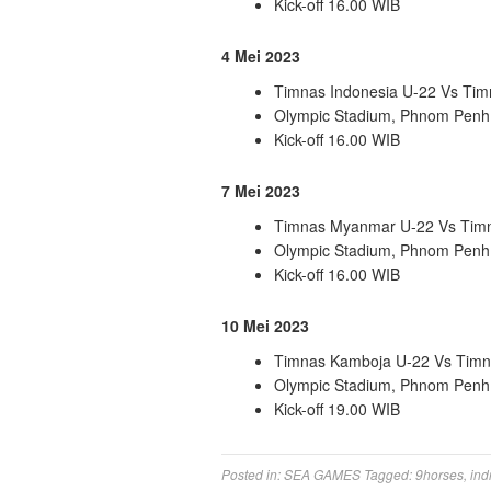
Kick-off 16.00 WIB
4 Mei 2023
Timnas Indonesia U-22 Vs Ti
Olympic Stadium, Phnom Penh
Kick-off 16.00 WIB
7 Mei 2023
Timnas Myanmar U-22 Vs Timn
Olympic Stadium, Phnom Penh
Kick-off 16.00 WIB
10 Mei 2023
Timnas Kamboja U-22 Vs Timn
Olympic Stadium, Phnom Penh
Kick-off 19.00 WIB
Posted in:
SEA GAMES
Tagged:
9horses
,
indr