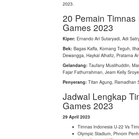
2023.
20 Pemain Timnas 
Games 2023
Kiper:
Ernando Ari Sutaryadi, Adi Satr
Bek:
Bagas Kaffa, Komang Teguh, Ilha
Dewangga, Haykal Alhafiz, Pratama A
Gelandang:
Taufany Muslihuddin, Mar
Fajar Fathurrahman, Jeam Kelly Sroye
Penyerang:
Titan Agung, Ramadhan Sa
Jadwal Lengkap Ti
Games 2023
29 April 2023
Timnas Indonesia U-22 Vs Timn
Olympic Stadium, Phnom Penh