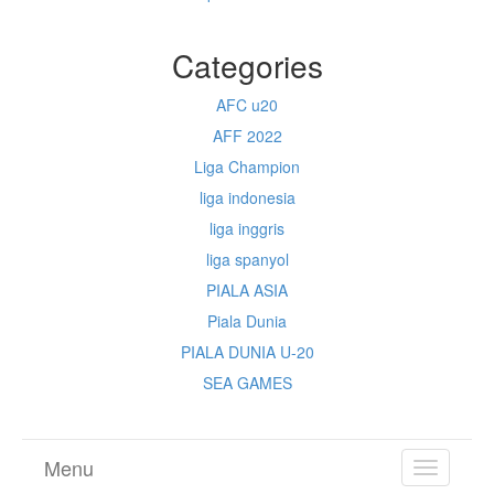
Categories
AFC u20
AFF 2022
Liga Champion
liga indonesia
liga inggris
liga spanyol
PIALA ASIA
Piala Dunia
PIALA DUNIA U-20
SEA GAMES
Menu
TOGGL