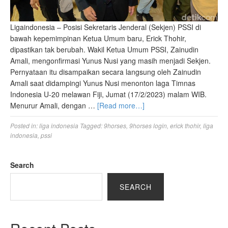
Ligaindonesia – Posisi Sekretaris Jenderal (Sekjen) PSSI di
bawah kepemimpinan Ketua Umum baru, Erick Thohir,
dipastikan tak berubah. Wakil Ketua Umum PSSI, Zainudin
Amali, mengonfirmasi Yunus Nusi yang masih menjadi Sekjen.
Pernyataan itu disampaikan secara langsung oleh Zainudin
Amali saat didampingi Yunus Nusi menonton laga Timnas
Indonesia U-20 melawan Fiji, Jumat (17/2/2023) malam WIB.
Menurur Amali, dengan …
[Read more…]
Posted in:
liga indonesia
Tagged:
9horses
,
9horses login
,
erick thohir
,
liga
indonesia
,
pssi
Search
SEARCH