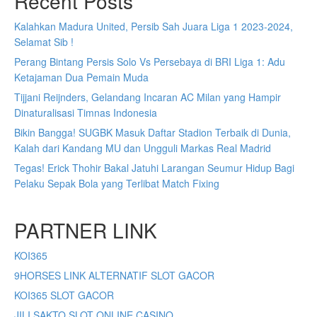
Recent Posts
Kalahkan Madura United, Persib Sah Juara Liga 1 2023-2024,
Selamat Sib !
Perang Bintang Persis Solo Vs Persebaya di BRI Liga 1: Adu
Ketajaman Dua Pemain Muda
Tijjani Reijnders, Gelandang Incaran AC Milan yang Hampir
Dinaturalisasi Timnas Indonesia
Bikin Bangga! SUGBK Masuk Daftar Stadion Terbaik di Dunia,
Kalah dari Kandang MU dan Ungguli Markas Real Madrid
Tegas! Erick Thohir Bakal Jatuhi Larangan Seumur Hidup Bagi
Pelaku Sepak Bola yang Terlibat Match Fixing
PARTNER LINK
KOI365
9HORSES LINK ALTERNATIF SLOT GACOR
KOI365 SLOT GACOR
JILI SAKTO SLOT ONLINE CASINO