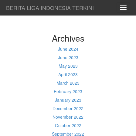
BERITA LIGA INDONESIA TERKINI
TOGG
NAVI
Archives
June 2024
June 2023
May 2023
April 2023
March 2023
February 2023
January 2023
December 2022
November 2022
October 2022
September 2022