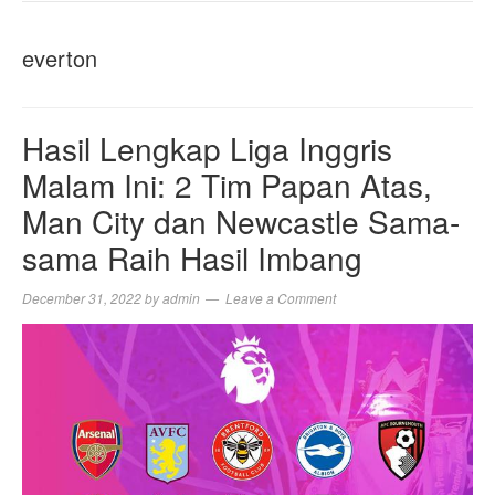
NAVIGA
everton
Hasil Lengkap Liga Inggris
Malam Ini: 2 Tim Papan Atas,
Man City dan Newcastle Sama-
sama Raih Hasil Imbang
December 31, 2022
by
admin
Leave a Comment