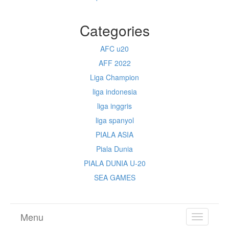
Categories
AFC u20
AFF 2022
Liga Champion
liga indonesia
liga inggris
liga spanyol
PIALA ASIA
Piala Dunia
PIALA DUNIA U-20
SEA GAMES
Menu
TOGGL