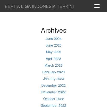
BERITA LIGA INDONESIA TERKINI
TOGG
NAVI
Archives
June 2024
June 2023
May 2023
April 2023
March 2023
February 2023
January 2023
December 2022
November 2022
October 2022
September 2022