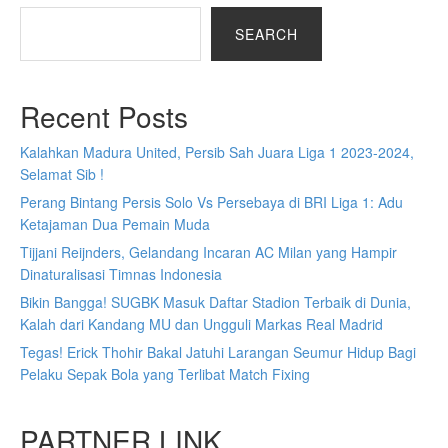
SEARCH
Recent Posts
Kalahkan Madura United, Persib Sah Juara Liga 1 2023-2024,
Selamat Sib !
Perang Bintang Persis Solo Vs Persebaya di BRI Liga 1: Adu
Ketajaman Dua Pemain Muda
Tijjani Reijnders, Gelandang Incaran AC Milan yang Hampir
Dinaturalisasi Timnas Indonesia
Bikin Bangga! SUGBK Masuk Daftar Stadion Terbaik di Dunia,
Kalah dari Kandang MU dan Ungguli Markas Real Madrid
Tegas! Erick Thohir Bakal Jatuhi Larangan Seumur Hidup Bagi
Pelaku Sepak Bola yang Terlibat Match Fixing
PARTNER LINK