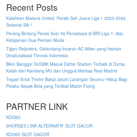
Recent Posts
Kalahkan Madura United, Persib Sah Juara Liga 1 2023-2024,
Selamat Sib !
Perang Bintang Persis Solo Vs Persebaya di BRI Liga 1: Adu
Ketajaman Dua Pemain Muda
Tijjani Reijnders, Gelandang Incaran AC Milan yang Hampir
Dinaturalisasi Timnas Indonesia
Bikin Bangga! SUGBK Masuk Daftar Stadion Terbaik di Dunia,
Kalah dari Kandang MU dan Ungguli Markas Real Madrid
Tegas! Erick Thohir Bakal Jatuhi Larangan Seumur Hidup Bagi
Pelaku Sepak Bola yang Terlibat Match Fixing
PARTNER LINK
KOI365
9HORSES LINK ALTERNATIF SLOT GACOR
KOI365 SLOT GACOR