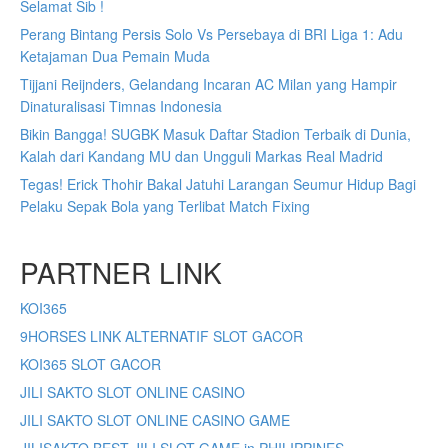
Selamat Sib !
Perang Bintang Persis Solo Vs Persebaya di BRI Liga 1: Adu
Ketajaman Dua Pemain Muda
Tijjani Reijnders, Gelandang Incaran AC Milan yang Hampir
Dinaturalisasi Timnas Indonesia
Bikin Bangga! SUGBK Masuk Daftar Stadion Terbaik di Dunia,
Kalah dari Kandang MU dan Ungguli Markas Real Madrid
Tegas! Erick Thohir Bakal Jatuhi Larangan Seumur Hidup Bagi
Pelaku Sepak Bola yang Terlibat Match Fixing
PARTNER LINK
KOI365
9HORSES LINK ALTERNATIF SLOT GACOR
KOI365 SLOT GACOR
JILI SAKTO SLOT ONLINE CASINO
JILI SAKTO SLOT ONLINE CASINO GAME