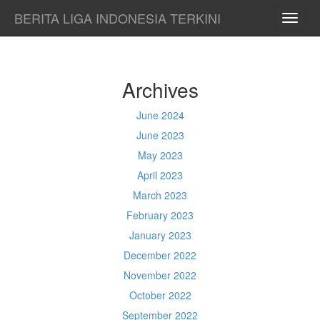
BERITA LIGA INDONESIA TERKINI
TOGG
NAVI
Archives
June 2024
June 2023
May 2023
April 2023
March 2023
February 2023
January 2023
December 2022
November 2022
October 2022
September 2022