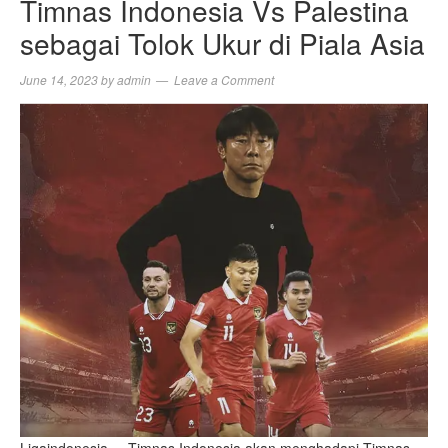
Timnas Indonesia Vs Palestina
sebagai Tolok Ukur di Piala Asia
June 14, 2023
by
admin
Leave a Comment