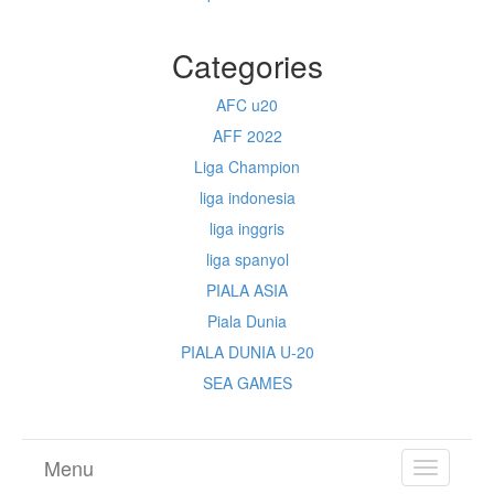
Categories
AFC u20
AFF 2022
Liga Champion
liga indonesia
liga inggris
liga spanyol
PIALA ASIA
Piala Dunia
PIALA DUNIA U-20
SEA GAMES
Menu
TOGGL