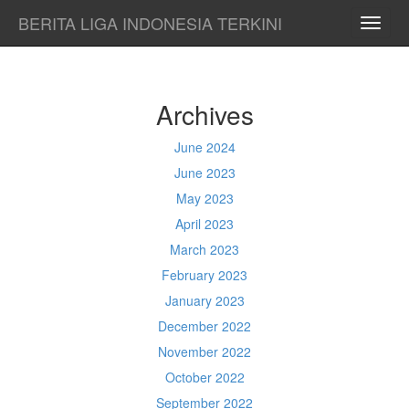
BERITA LIGA INDONESIA TERKINI
TOGG
NAVI
Archives
June 2024
June 2023
May 2023
April 2023
March 2023
February 2023
January 2023
December 2022
November 2022
October 2022
September 2022