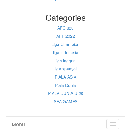
Categories
AFC u20
AFF 2022
Liga Champion
liga indonesia
liga inggris
liga spanyol
PIALA ASIA
Piala Dunia
PIALA DUNIA U-20
SEA GAMES
Menu
TOGGL