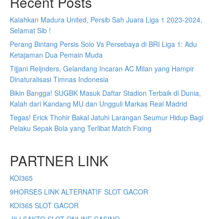
Recent Posts
Kalahkan Madura United, Persib Sah Juara Liga 1 2023-2024,
Selamat Sib !
Perang Bintang Persis Solo Vs Persebaya di BRI Liga 1: Adu
Ketajaman Dua Pemain Muda
Tijjani Reijnders, Gelandang Incaran AC Milan yang Hampir
Dinaturalisasi Timnas Indonesia
Bikin Bangga! SUGBK Masuk Daftar Stadion Terbaik di Dunia,
Kalah dari Kandang MU dan Ungguli Markas Real Madrid
Tegas! Erick Thohir Bakal Jatuhi Larangan Seumur Hidup Bagi
Pelaku Sepak Bola yang Terlibat Match Fixing
PARTNER LINK
KOI365
9HORSES LINK ALTERNATIF SLOT GACOR
KOI365 SLOT GACOR