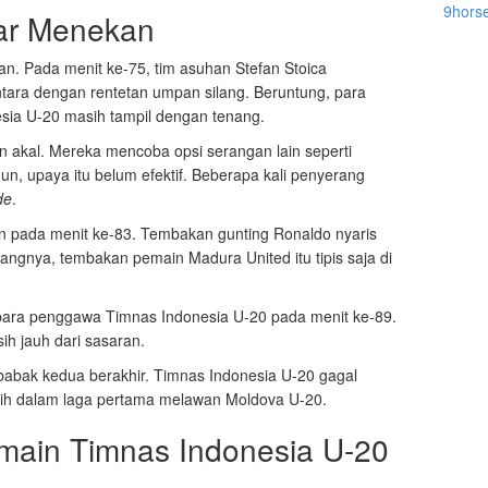
9hors
ar Menekan
n. Pada menit ke-75, tim asuhan Stefan Stoica
ara dengan rentetan umpan silang. Beruntung, para
sia U-20 masih tampil dengan tenang.
n akal. Mereka mencoba opsi serangan lain seperti
un, upaya itu belum efektif. Beberapa kali penyerang
de
.
 pada menit ke-83. Tembakan gunting Ronaldo nyaris
gnya, tembakan pemain Madura United itu tipis saja di
ara penggawa Timnas Indonesia U-20 pada menit ke-89.
ih jauh dari sasaran.
 babak kedua berakhir. Timnas Indonesia U-20 gagal
ih dalam laga pertama melawan Moldova U-20.
main Timnas Indonesia U-20