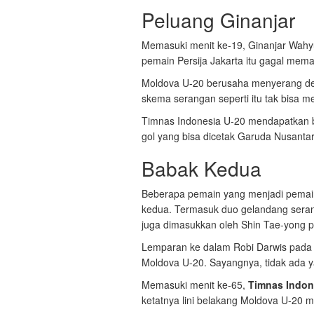
Peluang Ginanjar
Memasuki menit ke-19, Ginanjar Wah
pemain Persija Jakarta itu gagal mem
Moldova U-20 berusaha menyerang 
skema serangan seperti itu tak bisa m
Timnas Indonesia U-20 mendapatkan b
gol yang bisa dicetak Garuda Nusanta
Babak Kedua
Beberapa pemain yang menjadi pemai
kedua. Termasuk duo gelandang seran
juga dimasukkan oleh Shin Tae-yong 
Lemparan ke dalam Robi Darwis pada m
Moldova U-20. Sayangnya, tidak ada 
Memasuki menit ke-65,
Timnas Indon
ketatnya lini belakang Moldova U-20 