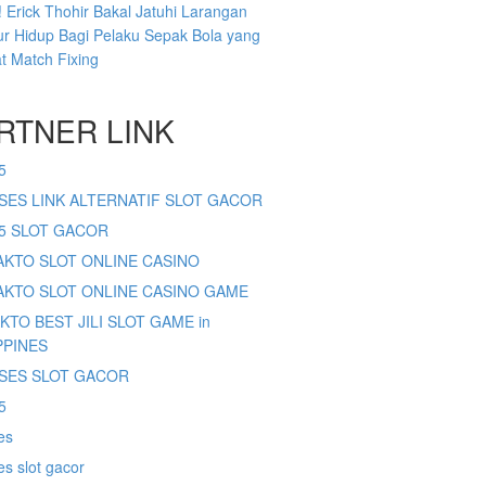
 Erick Thohir Bakal Jatuhi Larangan
r Hidup Bagi Pelaku Sepak Bola yang
at Match Fixing
RTNER LINK
5
SES LINK ALTERNATIF SLOT GACOR
65 SLOT GACOR
SAKTO SLOT ONLINE CASINO
SAKTO SLOT ONLINE CASINO GAME
AKTO BEST JILI SLOT GAME in
PPINES
SES SLOT GACOR
5
es
s slot gacor