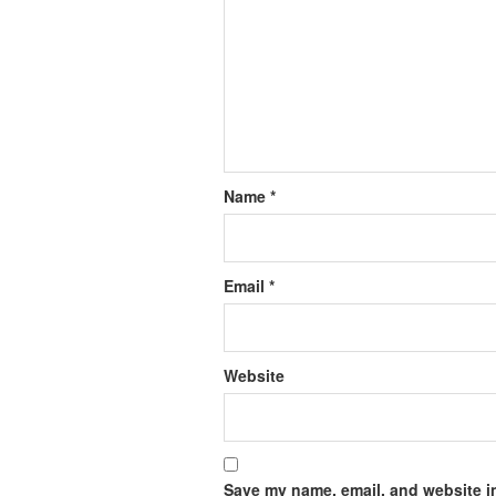
Name
*
Email
*
Website
Save my name, email, and website in