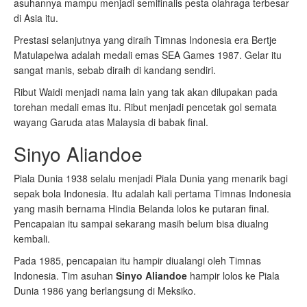
asuhannya mampu menjadi semifinalis pesta olahraga terbesar
di Asia itu.
Prestasi selanjutnya yang diraih Timnas Indonesia era Bertje
Matulapelwa adalah medali emas SEA Games 1987. Gelar itu
sangat manis, sebab diraih di kandang sendiri.
Ribut Waidi menjadi nama lain yang tak akan dilupakan pada
torehan medali emas itu. Ribut menjadi pencetak gol semata
wayang Garuda atas Malaysia di babak final.
Sinyo Aliandoe
Piala Dunia 1938 selalu menjadi Piala Dunia yang menarik bagi
sepak bola Indonesia. Itu adalah kali pertama Timnas Indonesia
yang masih bernama Hindia Belanda lolos ke putaran final.
Pencapaian itu sampai sekarang masih belum bisa diualng
kembali.
Pada 1985, pencapaian itu hampir diualangi oleh Timnas
Indonesia. Tim asuhan
Sinyo Aliandoe
hampir lolos ke Piala
Dunia 1986 yang berlangsung di Meksiko.