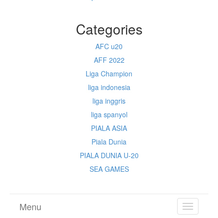
Categories
AFC u20
AFF 2022
Liga Champion
liga indonesia
liga inggris
liga spanyol
PIALA ASIA
Piala Dunia
PIALA DUNIA U-20
SEA GAMES
Menu
TOGGL