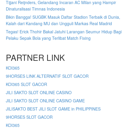
Tijjani Reijnders, Gelandang Incaran AC Milan yang Hampir
Dinaturalisasi Timnas Indonesia
Bikin Bangga! SUGBK Masuk Daftar Stadion Terbaik di Dunia,
Kalah dari Kandang MU dan Ungguli Markas Real Madrid
Tegas! Erick Thohir Bakal Jatuhi Larangan Seumur Hidup Bagi
Pelaku Sepak Bola yang Terlibat Match Fixing
PARTNER LINK
KOI365
9HORSES LINK ALTERNATIF SLOT GACOR
KOI365 SLOT GACOR
JILI SAKTO SLOT ONLINE CASINO
JILI SAKTO SLOT ONLINE CASINO GAME
JILISAKTO BEST JILI SLOT GAME in PHILIPPINES
9HORSES SLOT GACOR
KOI365