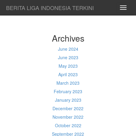
BERITA LIGA INDONESIA TERKINI
TOGG
NAVI
Archives
June 2024
June 2023
May 2023
April 2023
March 2023
February 2023
January 2023
December 2022
November 2022
October 2022
September 2022