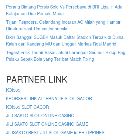
Perang Bintang Persis Solo Vs Persebaya di BRI Liga 1: Adu
Ketajaman Dua Pemain Muda
Tijjani Reijnders, Gelandang Incaran AC Milan yang Hampir
Dinaturalisasi Timnas Indonesia
Bikin Bangga! SUGBK Masuk Daftar Stadion Terbaik di Dunia,
Kalah dari Kandang MU dan Ungguli Markas Real Madrid
Tegas! Erick Thohir Bakal Jatuhi Larangan Seumur Hidup Bagi
Pelaku Sepak Bola yang Terlibat Match Fixing
PARTNER LINK
KOI365
9HORSES LINK ALTERNATIF SLOT GACOR
KOI365 SLOT GACOR
JILI SAKTO SLOT ONLINE CASINO
JILI SAKTO SLOT ONLINE CASINO GAME
JILISAKTO BEST JILI SLOT GAME in PHILIPPINES