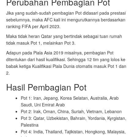
Perubahan Pembagian Pot
Jika yang sudah-sudah pembagian Pot didasari pada prestasi
sebelumnya, maka AFC kali ini mengurutkannya berdasarkan
ranking FIFA per April 2023.
Maka tidak heran Qatar yang bertindak sebagai tuan rumah
tidak masuk Pot 1, melainkan Pot 3.
Adapun pada Piala Asia 2019 misalnya, pembagian Pot
ditentukan dari hasil kualifikasi. Sehingga 12 tim yang lolos ke
babak ketiga Kualifikasi Piala Dunia otomatis masuk Pot 1 dan
2.
Hasil Pembagian Pot
Pot 1: Iran, Jepang, Korea Selatan, Australia, Arab
Saudi, Uni Emirat Arab
Pot 2: Irak, Oman, China, Suriah, Vietnam, Lebanon
Pot 3: Qatar, Uzbekistan, Bahrain, Yordania, Kyrgistan,
Palestina
Pot 4: India, Thailand, Tajikistan, Hongkong, Malaysia,