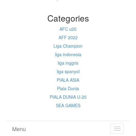
Categories
AFC u20
AFF 2022
Liga Champion
liga indonesia
liga inggris
liga spanyol
PIALA ASIA
Piala Dunia
PIALA DUNIA U-20
SEA GAMES
Menu
TOGGL