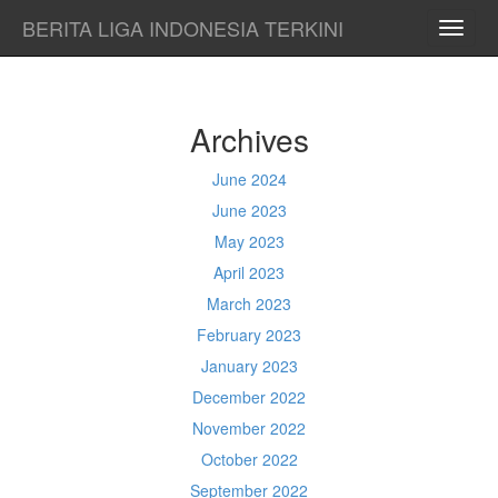
BERITA LIGA INDONESIA TERKINI
TOGG
NAVI
Archives
June 2024
June 2023
May 2023
April 2023
March 2023
February 2023
January 2023
December 2022
November 2022
October 2022
September 2022