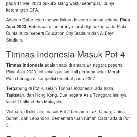
pada 11 Mei 2023 pukul 2 siang waktu setempat,” bunyi
keterangan QFA.
Adapun Qatar telah menyediakan delapan stadion selama
Piala
Asia 2023
. Beberapa di antaranya turut digunakan pada Piala
Dunia 2022, seperti Education City Stadium dan Al Bayt
Stadium.
Timnas Indonesia Masuk Pot 4
Timnas Indonesia
adalah satu di antara 24 negara peserta
Piala Asia 2023. Ini sekaligus jadi kali pertama sejak Merah
Putih berlaga di kompetisi tersebut pada 2007.
Tergabung di Pot 4, selain Timnas Indonesia, ada India,
Tajikistan, dan Hong Kong. Dua negara Asia Tenggara lainnya
yakni Thailand dan Malaysia.
Vietnam, di sisi lain, masuk Pot 2 bersama Irak, Oman, China,
Suriah, dan Lebandon. Sementara tuan rumah Qatar ada di Pot
3.