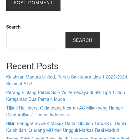
Search
SEARCH
Recent Posts
Kalahkan Madura United, Persib Sah Juara Liga 1 2023-2024,
Selamat Sib !
Perang Bintang Persis Solo Vs Persebaya di BRI Liga 1: Adu
Ketajaman Dua Pemain Muda
Tijjani Reijnders, Gelandang Incaran AC Milan yang Hampir
Dinaturalisasi Timnas Indonesia
Bikin Bangga! SUGBK Masuk Daftar Stadion Terbaik di Dunia,
Kalah dari Kandang MU dan Ungguli Markas Real Madrid
Tegas! Erick Thohir Bakal Jatuhi Larangan Seumur Hidup Bagi