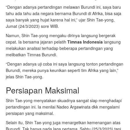
“Dengan adanya pertandingan melawan Burundi ini, saya baru
tahu ada tahu ada negara bernama Burundi di Afrika, bisa saja
saya banyak yang hujat karena hal ini,” ujar Shin Tae-yong,
Jumat (24/3/2023) sore WIB.
Namun, Shin Tae-yong mengaku dirinya langsung bergerak
cepat. Ia bersama jajaran pelatih
Timnas Indonesia
langsung
melakukan analissi terhadap beberapa pertandingan yang
melibatkan Timnas Burundi.
“Dengan adanya uji coba ini saya langsung tonton pertandingan
Burundi, mereka punya keunikan seperti tim Afrika yang lain,”
jelas Shin Tae-yong.
Persiapan Maksimal
Shin Tae-yong menyatakan skuadnya sangat siap menghadapi
pertandingan ini. Ia menilai Nadeo Argawinata dkk mengalami
persiapan yang maksimal.
Selain itu, Shin Tae-yong juga menargetkan kemenangan atas
Burundi. Tak hanya pada laga pertama, Sabtu (25/3/2023) tapi