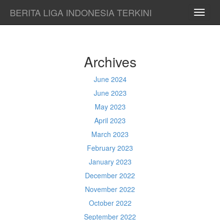
BERITA LIGA INDONESIA TERKINI
TOGG
NAVI
Archives
June 2024
June 2023
May 2023
April 2023
March 2023
February 2023
January 2023
December 2022
November 2022
October 2022
September 2022