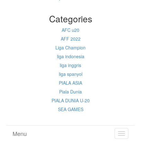
Categories
AFC u20
AFF 2022
Liga Champion
liga indonesia
liga inggris
liga spanyol
PIALA ASIA
Piala Dunia
PIALA DUNIA U-20
SEA GAMES
Menu
TOGGL