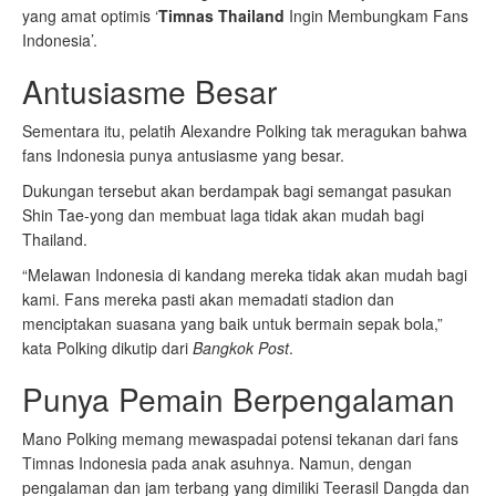
yang amat optimis ‘
Timnas Thailand
Ingin Membungkam Fans
Indonesia’.
Antusiasme Besar
Sementara itu, pelatih Alexandre Polking tak meragukan bahwa
fans Indonesia punya antusiasme yang besar.
Dukungan tersebut akan berdampak bagi semangat pasukan
Shin Tae-yong dan membuat laga tidak akan mudah bagi
Thailand.
“Melawan Indonesia di kandang mereka tidak akan mudah bagi
kami. Fans mereka pasti akan memadati stadion dan
menciptakan suasana yang baik untuk bermain sepak bola,”
kata Polking dikutip dari
Bangkok Post
.
Punya Pemain Berpengalaman
Mano Polking memang mewaspadai potensi tekanan dari fans
Timnas Indonesia pada anak asuhnya. Namun, dengan
pengalaman dan jam terbang yang dimiliki Teerasil Dangda dan