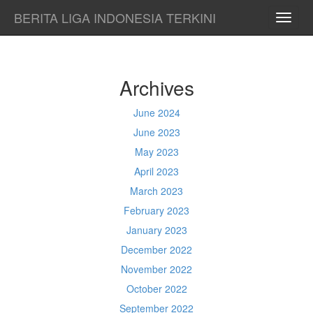
BERITA LIGA INDONESIA TERKINI
TOGG
NAVI
Archives
June 2024
June 2023
May 2023
April 2023
March 2023
February 2023
January 2023
December 2022
November 2022
October 2022
September 2022