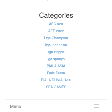
Categories
AFC u20
AFF 2022
Liga Champion
liga indonesia
liga inggris
liga spanyol
PIALA ASIA
Piala Dunia
PIALA DUNIA U-20
SEA GAMES
Menu
TOGGL