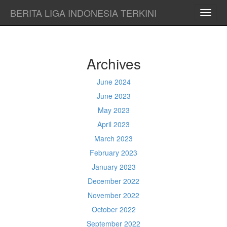
BERITA LIGA INDONESIA TERKINI
TOGG
NAVI
Archives
June 2024
June 2023
May 2023
April 2023
March 2023
February 2023
January 2023
December 2022
November 2022
October 2022
September 2022