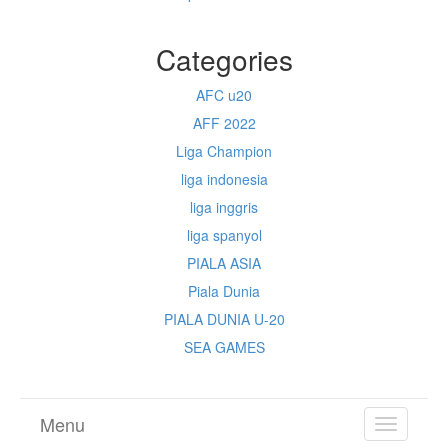
Categories
AFC u20
AFF 2022
Liga Champion
liga indonesia
liga inggris
liga spanyol
PIALA ASIA
Piala Dunia
PIALA DUNIA U-20
SEA GAMES
Menu
TOGGL