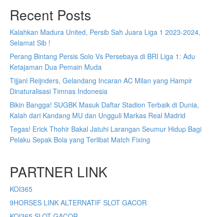
Recent Posts
Kalahkan Madura United, Persib Sah Juara Liga 1 2023-2024,
Selamat Sib !
Perang Bintang Persis Solo Vs Persebaya di BRI Liga 1: Adu
Ketajaman Dua Pemain Muda
Tijjani Reijnders, Gelandang Incaran AC Milan yang Hampir
Dinaturalisasi Timnas Indonesia
Bikin Bangga! SUGBK Masuk Daftar Stadion Terbaik di Dunia,
Kalah dari Kandang MU dan Ungguli Markas Real Madrid
Tegas! Erick Thohir Bakal Jatuhi Larangan Seumur Hidup Bagi
Pelaku Sepak Bola yang Terlibat Match Fixing
PARTNER LINK
KOI365
9HORSES LINK ALTERNATIF SLOT GACOR
KOI365 SLOT GACOR