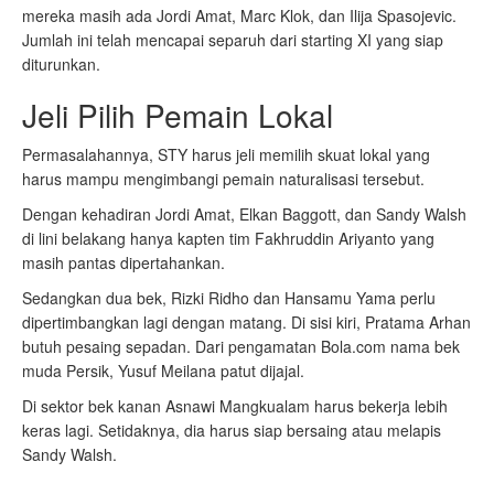
mereka masih ada Jordi Amat, Marc Klok, dan Ilija Spasojevic.
Jumlah ini telah mencapai separuh dari starting XI yang siap
diturunkan.
Jeli Pilih Pemain Lokal
Permasalahannya, STY harus jeli memilih skuat lokal yang
harus mampu mengimbangi pemain naturalisasi tersebut.
Dengan kehadiran Jordi Amat, Elkan Baggott, dan Sandy Walsh
di lini belakang hanya kapten tim Fakhruddin Ariyanto yang
masih pantas dipertahankan.
Sedangkan dua bek, Rizki Ridho dan Hansamu Yama perlu
dipertimbangkan lagi dengan matang. Di sisi kiri, Pratama Arhan
butuh pesaing sepadan. Dari pengamatan Bola.com nama bek
muda Persik, Yusuf Meilana patut dijajal.
Di sektor bek kanan Asnawi Mangkualam harus bekerja lebih
keras lagi. Setidaknya, dia harus siap bersaing atau melapis
Sandy Walsh.