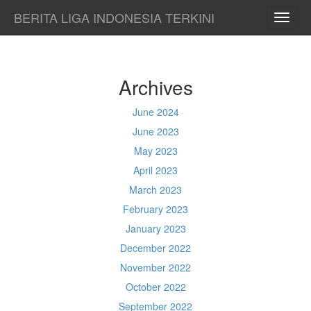
BERITA LIGA INDONESIA TERKINI
TOGG
NAVI
Archives
June 2024
June 2023
May 2023
April 2023
March 2023
February 2023
January 2023
December 2022
November 2022
October 2022
September 2022