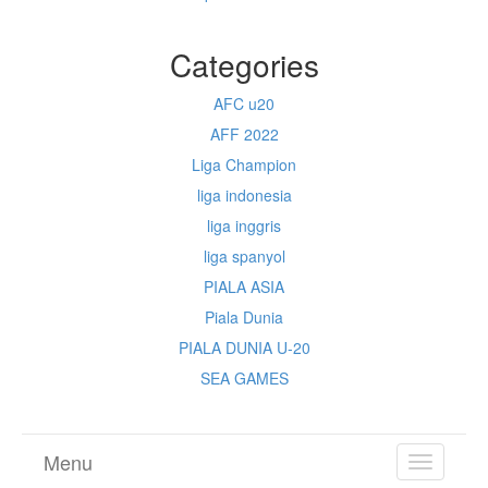
Categories
AFC u20
AFF 2022
Liga Champion
liga indonesia
liga inggris
liga spanyol
PIALA ASIA
Piala Dunia
PIALA DUNIA U-20
SEA GAMES
Menu
TOGGL