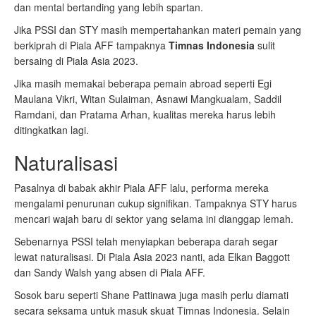
dan mental bertanding yang lebih spartan.
Jika PSSI dan STY masih mempertahankan materi pemain yang
berkiprah di Piala AFF tampaknya
Timnas Indonesia
sulit
bersaing di Piala Asia 2023.
Jika masih memakai beberapa pemain abroad seperti Egi
Maulana Vikri, Witan Sulaiman, Asnawi Mangkualam, Saddil
Ramdani, dan Pratama Arhan, kualitas mereka harus lebih
ditingkatkan lagi.
Naturalisasi
Pasalnya di babak akhir Piala AFF lalu, performa mereka
mengalami penurunan cukup signifikan. Tampaknya STY harus
mencari wajah baru di sektor yang selama ini dianggap lemah.
Sebenarnya PSSI telah menyiapkan beberapa darah segar
lewat naturalisasi. Di Piala Asia 2023 nanti, ada Elkan Baggott
dan Sandy Walsh yang absen di Piala AFF.
Sosok baru seperti Shane Pattinawa juga masih perlu diamati
secara seksama untuk masuk skuat Timnas Indonesia. Selain