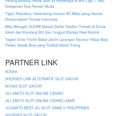
Perang Bintang Persis Solo Vs Persebaya di BRI Liga 1: Adu
Ketajaman Dua Pemain Muda
Tijjani Reijnders, Gelandang Incaran AC Milan yang Hampir
Dinaturalisasi Timnas Indonesia
Bikin Bangga! SUGBK Masuk Daftar Stadion Terbaik di Dunia,
Kalah dari Kandang MU dan Ungguli Markas Real Madrid
Tegas! Erick Thohir Bakal Jatuhi Larangan Seumur Hidup Bagi
Pelaku Sepak Bola yang Terlibat Match Fixing
PARTNER LINK
KOI365
9HORSES LINK ALTERNATIF SLOT GACOR
KOI365 SLOT GACOR
JILI SAKTO SLOT ONLINE CASINO
JILI SAKTO SLOT ONLINE CASINO GAME
JILISAKTO BEST JILI SLOT GAME in PHILIPPINES
9HORSES SLOT GACOR