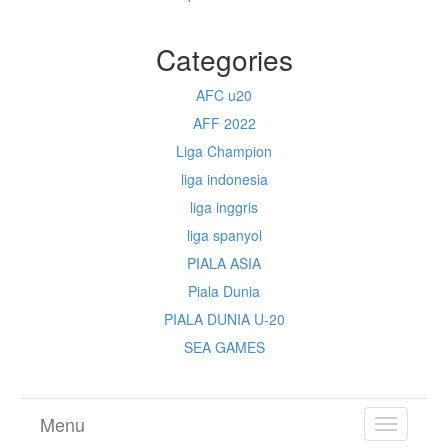
Categories
AFC u20
AFF 2022
Liga Champion
liga indonesia
liga inggris
liga spanyol
PIALA ASIA
Piala Dunia
PIALA DUNIA U-20
SEA GAMES
Menu
TOGGL