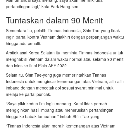
Namun andai saya menang, saya akan memiliki dua
pertandingan lagi,” kata Park Hang-seo.
Tuntaskan dalam 90 Menit
Sementara itu, pelatih Timnas Indonesia, Shin Tae-yong tidak
ingin partai kontra Vietnam diakhiri dengan perpanjangan waktu
hingga adu penalti.
Arsitek asal Korea Selatan itu meminta Timnas Indonesia untuk
menghabisi Vietnam dalam waktu normal atau selama 90 menit
dan lolos ke final Piala AFF 2022.
Selain itu, Shin Tae-yong juga memerintahkan Timnas
Indonesia untuk mengincar kemenangan atas Vietnam, alih-alih
imbang dengan mencetak gol sesuai syarat minimal untuk
melaju ke partai puncak.
“Saya pikir kedua tim ingin menang. Kami tidak pernah
mengiginkan hasil imbang atau meneruskan pertandingan
hingga ke babak tambahan,” imbuh Shin Tae-yong.
“Timnas Indonesia akan meraih kemenangan atas Vietnam