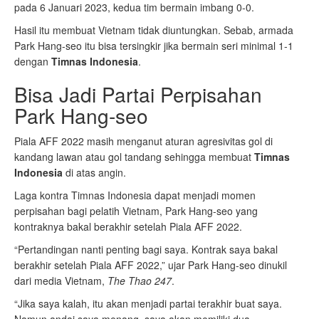
pada 6 Januari 2023, kedua tim bermain imbang 0-0.
Hasil itu membuat Vietnam tidak diuntungkan. Sebab, armada
Park Hang-seo itu bisa tersingkir jika bermain seri minimal 1-1
dengan
Timnas Indonesia
.
Bisa Jadi Partai Perpisahan
Park Hang-seo
Piala AFF 2022 masih menganut aturan agresivitas gol di
kandang lawan atau gol tandang sehingga membuat
Timnas
Indonesia
di atas angin.
Laga kontra Timnas Indonesia dapat menjadi momen
perpisahan bagi pelatih Vietnam, Park Hang-seo yang
kontraknya bakal berakhir setelah Piala AFF 2022.
“Pertandingan nanti penting bagi saya. Kontrak saya bakal
berakhir setelah Piala AFF 2022,” ujar Park Hang-seo dinukil
dari media Vietnam,
The Thao 247
.
“Jika saya kalah, itu akan menjadi partai terakhir buat saya.