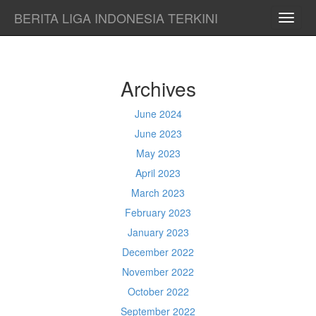
BERITA LIGA INDONESIA TERKINI
TOGG
NAVI
Archives
June 2024
June 2023
May 2023
April 2023
March 2023
February 2023
January 2023
December 2022
November 2022
October 2022
September 2022