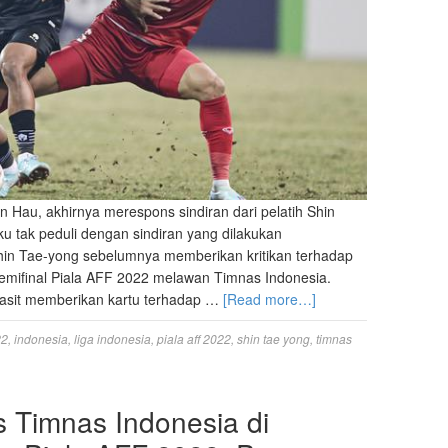
 Hau, akhirnya merespons sindiran dari pelatih Shin
u tak peduli dengan sindiran yang dilakukan
 Shin Tae-yong sebelumnya memberikan kritikan terhadap
emifinal Piala AFF 2022 melawan Timnas Indonesia.
asit memberikan kartu terhadap …
[Read more…]
22
,
indonesia
,
liga indonesia
,
piala aff 2022
,
shin tae yong
,
timnas
s Timnas Indonesia di