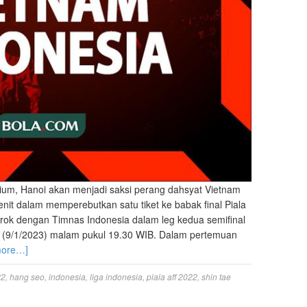
dium, Hanoi akan menjadi saksi perang dahsyat Vietnam
it dalam memperebutkan satu tiket ke babak final Piala
rok dengan Timnas Indonesia dalam leg kedua semifinal
n (9/1/2023) malam pukul 19.30 WIB. Dalam pertemuan
more…]
22
,
hang seo
,
indonesia
,
liga indonesia
,
piala aff 2022
,
shin tae