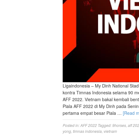
Ligaindonesia – My Dinh National Sta
kontra Timnas Indonesia selama 90 men
AFF 2022. Vietnam bakal kembali bent
Piala AFF 2022 di My Dinh pada Seni
pertama empat besar Piala …
[Read 
Posted in:
AFF 2022
Tagged:
9horses
,
aff 20
yong
,
timnas indonesia
,
vietnam