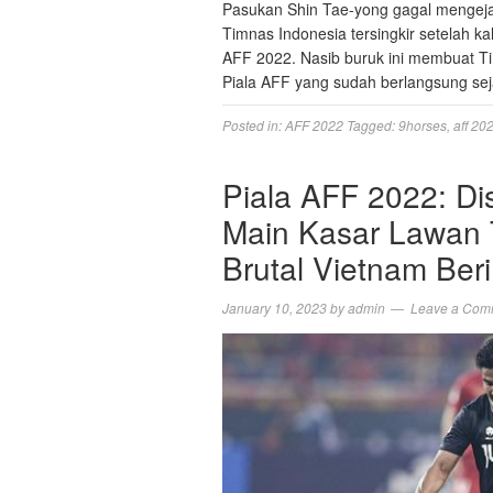
Pasukan Shin Tae-yong gagal mengejar 
Timnas Indonesia tersingkir setelah ka
AFF 2022. Nasib buruk ini membuat 
Piala AFF yang sudah berlangsung se
Posted in:
AFF 2022
Tagged:
9horses
,
aff 20
Piala AFF 2022: Di
Main Kasar Lawan 
Brutal Vietnam Ber
January 10, 2023
by
admin
Leave a Com