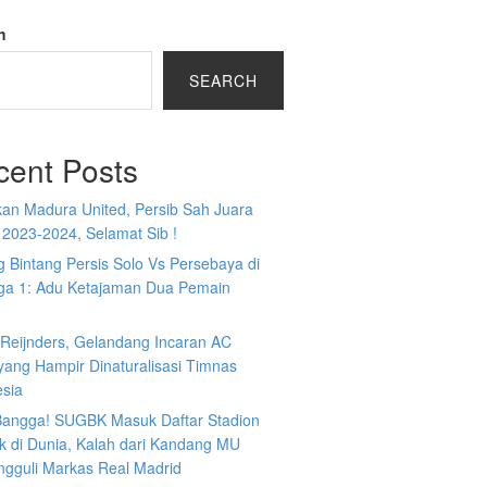
h
SEARCH
cent Posts
kan Madura United, Persib Sah Juara
 2023-2024, Selamat Sib !
 Bintang Persis Solo Vs Persebaya di
iga 1: Adu Ketajaman Dua Pemain
i Reijnders, Gelandang Incaran AC
yang Hampir Dinaturalisasi Timnas
esia
 Bangga! SUGBK Masuk Daftar Stadion
k di Dunia, Kalah dari Kandang MU
ngguli Markas Real Madrid