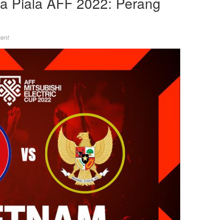
a Piala AFF 2022: Perang
ent