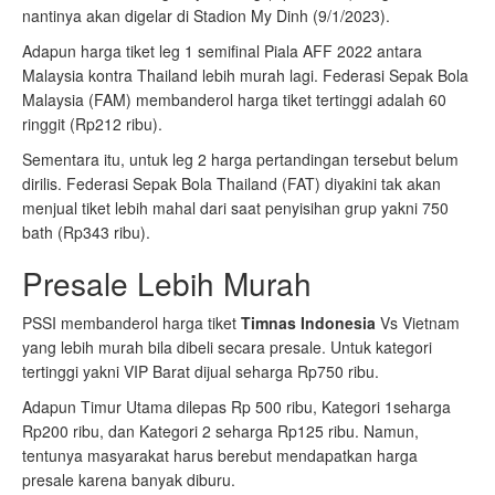
nantinya akan digelar di Stadion My Dinh (9/1/2023).
Adapun harga tiket leg 1 semifinal Piala AFF 2022 antara
Malaysia kontra Thailand lebih murah lagi. Federasi Sepak Bola
Malaysia (FAM) membanderol harga tiket tertinggi adalah 60
ringgit (Rp212 ribu).
Sementara itu, untuk leg 2 harga pertandingan tersebut belum
dirilis. Federasi Sepak Bola Thailand (FAT) diyakini tak akan
menjual tiket lebih mahal dari saat penyisihan grup yakni 750
bath (Rp343 ribu).
Presale Lebih Murah
PSSI membanderol harga tiket
Timnas Indonesia
Vs Vietnam
yang lebih murah bila dibeli secara presale. Untuk kategori
tertinggi yakni VIP Barat dijual seharga Rp750 ribu.
Adapun Timur Utama dilepas Rp 500 ribu, Kategori 1seharga
Rp200 ribu, dan Kategori 2 seharga Rp125 ribu. Namun,
tentunya masyarakat harus berebut mendapatkan harga
presale karena banyak diburu.