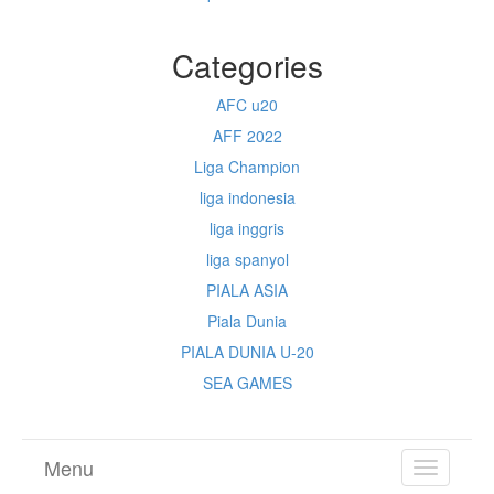
Categories
AFC u20
AFF 2022
Liga Champion
liga indonesia
liga inggris
liga spanyol
PIALA ASIA
Piala Dunia
PIALA DUNIA U-20
SEA GAMES
Menu
TOGGL