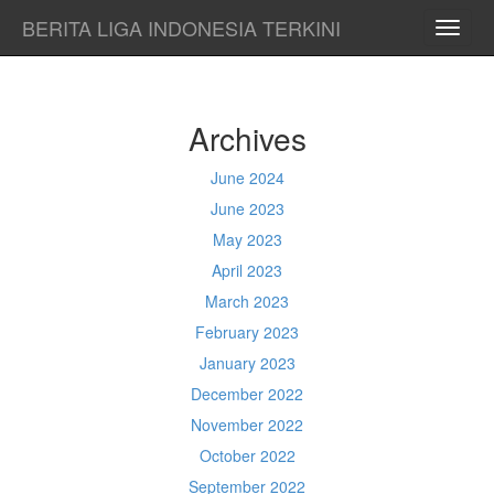
BERITA LIGA INDONESIA TERKINI
TOGG
NAVI
Archives
June 2024
June 2023
May 2023
April 2023
March 2023
February 2023
January 2023
December 2022
November 2022
October 2022
September 2022